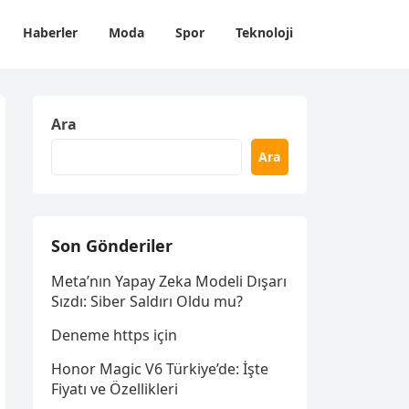
Haberler
Moda
Spor
Teknoloji
Ara
Ara
Son Gönderiler
Meta’nın Yapay Zeka Modeli Dışarı
Sızdı: Siber Saldırı Oldu mu?
Deneme https için
Honor Magic V6 Türkiye’de: İşte
Fiyatı ve Özellikleri