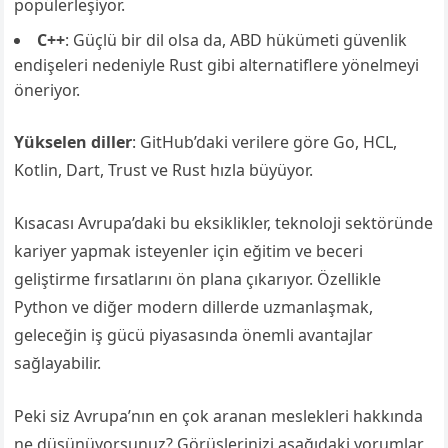
popülerleşiyor.
C++
: Güçlü bir dil olsa da, ABD hükümeti güvenlik
endişeleri nedeniyle Rust gibi alternatiflere yönelmeyi
öneriyor.
Yükselen diller
: GitHub’daki verilere göre Go, HCL,
Kotlin, Dart, Trust ve Rust hızla büyüyor.
Kısacası Avrupa’daki bu eksiklikler, teknoloji sektöründe
kariyer yapmak isteyenler için eğitim ve beceri
geliştirme fırsatlarını ön plana çıkarıyor. Özellikle
Python ve diğer modern dillerde uzmanlaşmak,
geleceğin iş gücü piyasasında önemli avantajlar
sağlayabilir.
Peki siz Avrupa’nın en çok aranan meslekleri hakkında
ne düşünüyorsunuz? Görüşlerinizi aşağıdaki yorumlar