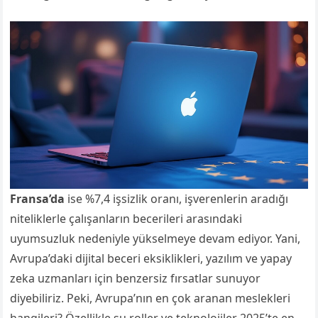
Fransa’da
ise %7,4 işsizlik oranı, işverenlerin aradığı
niteliklerle çalışanların becerileri arasındaki
uyumsuzluk nedeniyle yükselmeye devam ediyor. Yani,
Avrupa’daki dijital beceri eksiklikleri, yazılım ve yapay
zeka uzmanları için benzersiz fırsatlar sunuyor
diyebiliriz. Peki, Avrupa’nın en çok aranan meslekleri
hangileri? Özellikle şu roller ve teknolojiler 2025’te en