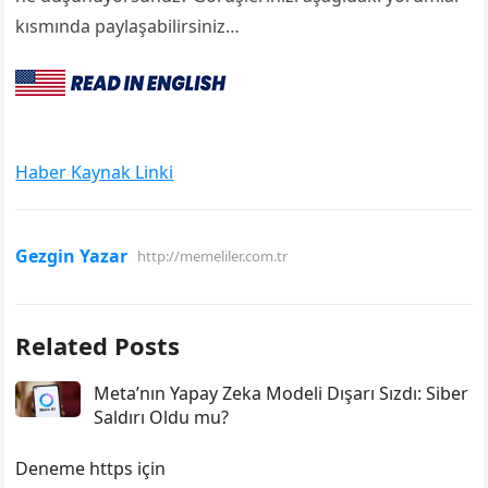
kısmında paylaşabilirsiniz…
Haber Kaynak Linki
Gezgin Yazar
http://memeliler.com.tr
Related Posts
Meta’nın Yapay Zeka Modeli Dışarı Sızdı: Siber
Saldırı Oldu mu?
Deneme https için