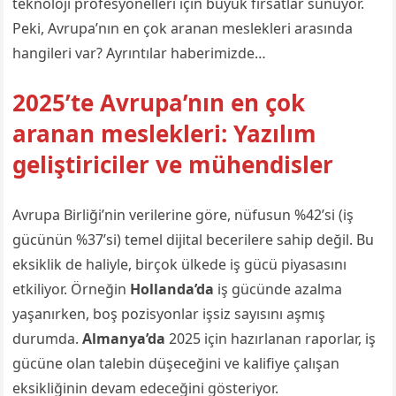
teknoloji profesyonelleri için büyük fırsatlar sunuyor.
Peki, Avrupa’nın en çok aranan meslekleri arasında
hangileri var? Ayrıntılar haberimizde…
2025’te Avrupa’nın en çok
aranan meslekleri: Yazılım
geliştiriciler ve mühendisler
Avrupa Birliği’nin verilerine göre, nüfusun %42’si (iş
gücünün %37’si) temel dijital becerilere sahip değil. Bu
eksiklik de haliyle, birçok ülkede iş gücü piyasasını
etkiliyor. Örneğin
Hollanda’da
iş gücünde azalma
yaşanırken, boş pozisyonlar işsiz sayısını aşmış
durumda.
Almanya’da
2025 için hazırlanan raporlar, iş
gücüne olan talebin düşeceğini ve kalifiye çalışan
eksikliğinin devam edeceğini gösteriyor.