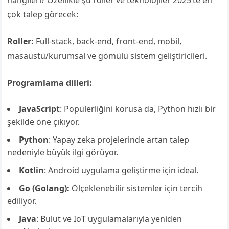
çok talep görecek:
Roller:
Full-stack, back-end, front-end, mobil,
masaüstü/kurumsal ve gömülü sistem geliştiricileri.
Programlama dilleri:
JavaScript
: Popülerliğini korusa da, Python hızlı bir
şekilde öne çıkıyor.
Python
: Yapay zeka projelerinde artan talep
nedeniyle büyük ilgi görüyor.
Kotlin
: Android uygulama geliştirme için ideal.
Go (Golang):
Ölçeklenebilir sistemler için tercih
ediliyor.
Java
: Bulut ve IoT uygulamalarıyla yeniden