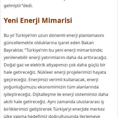
gelmiştir”
dedi.
Yeni Enerji Mimarisi
Bu yıl Türkiye’nin uzun dönemli enerji planlamasını
güncellemekte olduklarına işaret eden Bakan
Bayraktar,
“
Türkiye’nin bu yeni enerji mimarisinde;
yenilenebilir enerji yatırımlarını daha da arttıracağız.
Doğal gaz ve elektrik altyapımızı çok daha güçlü bir
hale getireceğiz. Nükleer enerji projelerimizi hayata
geçireceğiz. Enerjimizi verimli kullanacak, enerji
yoğunluğumuzu ekonomimizin tüm alanlarında
iyileştireceğiz. Dijitalleşme ile enerji sistemimizi daha
akıllı hale getireceğiz. Aynı zamanda uluslararası iş
birliklerimizi geliştirerek Türkiye
’
yi
enerjide merkez
ülke yapma hedefimiz doğrultusunda ilerlemeye