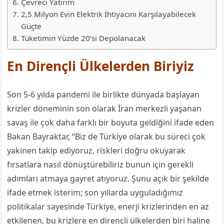
Çevreci Yatırım
2,5 Milyon Evin Elektrik İhtiyacını Karşılayabilecek
Güçte
Tüketimin Yüzde 20’si Depolanacak
En Dirençli Ülkelerden Biriyiz
Son 5-6 yılda
pandemi
ile birlikte dünyada başlayan
krizler döneminin son olarak İran merkezli yaşanan
savaş ile çok daha farklı bir boyuta geldiğini ifade eden
Bakan Bayraktar, “Biz de Türkiye olarak bu süreci çok
yakinen takip ediyoruz, riskleri doğru okuyarak
fırsatlara nasıl dönüştürebiliriz bunun için gerekli
adımları atmaya gayret atıyoruz.
Şunu açık bir şekilde
ifade etmek isterim; son yıllarda uyguladığımız
politikalar sayesinde Türkiye, enerji krizlerinden en az
etkilenen, bu krizlere en dirençli ülkelerden biri haline