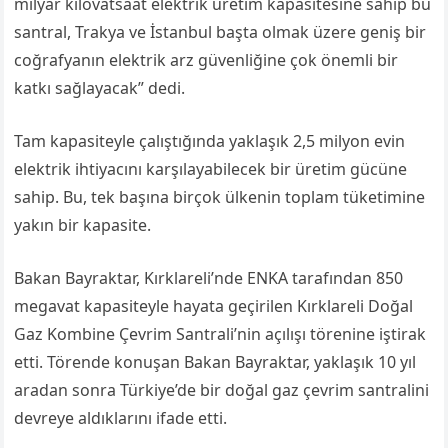
milyar kilovatsaat elektrik üretim kapasitesine sahip bu
santral, Trakya ve İstanbul başta olmak üzere geniş bir
coğrafyanın elektrik arz güvenliğine çok önemli bir
katkı sağlayacak” dedi.
Tam kapasiteyle çalıştığında yaklaşık 2,5 milyon evin
elektrik ihtiyacını karşılayabilecek bir üretim gücüne
sahip. Bu, tek başına birçok ülkenin toplam tüketimine
yakın bir kapasite.
Bakan Bayraktar, Kırklareli’nde ENKA tarafından 850
megavat kapasiteyle hayata geçirilen
Kırklareli Doğal
Gaz Kombine Çevrim Santrali’nin
açılışı törenine iştirak
etti.
Törende konuşan Bakan Bayraktar, yaklaşık 10 yıl
aradan sonra Türkiye’de bir doğal gaz çevrim santralini
devreye aldıklarını ifade etti.