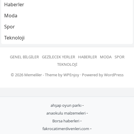
Haberler
Moda
Spor
Teknoloji
GENEL BILGILER
GEZILECEK YERLER
HABERLER
MODA
SPOR
TEKNOLOJI
© 2026
Memeliler
- Theme by
WPEnjoy
· Powered by
WordPress
-
ahşap oyun parkı
-
anaokulu malzemeleri
-
Borsa haberleri
-
fakrocatimerdivenleri.com