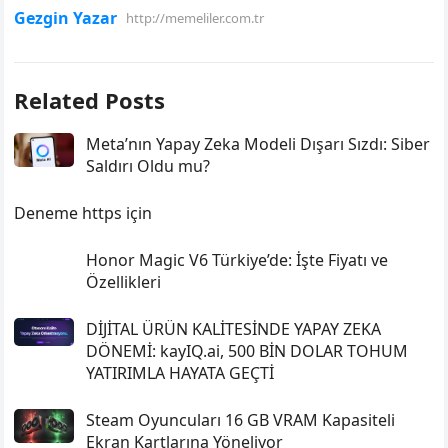
Gezgin Yazar
http://memeliler.com.tr
Related Posts
Meta’nın Yapay Zeka Modeli Dışarı Sızdı: Siber
Saldırı Oldu mu?
Deneme https için
Honor Magic V6 Türkiye’de: İşte Fiyatı ve
Özellikleri
DİJİTAL ÜRÜN KALİTESİNDE YAPAY ZEKA
DÖNEMİ: kayIQ.ai, 500 BİN DOLAR TOHUM
YATIRIMLA HAYATA GEÇTİ
Steam Oyuncuları 16 GB VRAM Kapasiteli
Ekran Kartlarına Yöneliyor