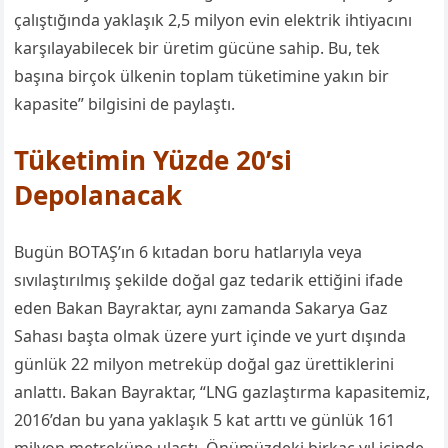
çalıştığında yaklaşık 2,5 milyon evin elektrik ihtiyacını
karşılayabilecek bir üretim gücüne sahip. Bu, tek
başına birçok ülkenin toplam tüketimine yakın bir
kapasite”
bilgisini de paylaştı.
Tüketimin Yüzde 20’si
Depolanacak
Bugün BOTAŞ’ın 6 kıtadan boru hatlarıyla veya
sıvılaştırılmış şekilde doğal gaz tedarik ettiğini ifade
eden Bakan Bayraktar,
a
ynı zamanda Sakarya Gaz
Sahası başta olmak üzere yurt içinde ve yurt dışında
günlük 22 milyon metreküp doğal gaz ürettiklerini
anlattı. Bakan Bayraktar,
“
LNG
gazlaştırma
kapasitemiz,
2016
’
dan bu yana yaklaşık 5 kat arttı ve günlük 161