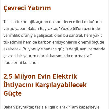
Çevreci Yatırım
Tesisin teknolojik açıdan da son derece ileri olduğuna
vurgu yapan Bakan Bayraktar, “Yüzde 63’ün üzerinde
verimlilik oranıyla çalışacak olan bu
santral,
hem yakıt
tüketimini hem de karbon emisyonlarını önemli ölçüde
azaltacak.
Bu yönüyle sadece güçlü değil, aynı zamanda
çevreci bir yatırım olarak karşımızda durmakta.”
ifadelerini kullandı.
2,5 Milyon Evin Elektrik
İhtiyacını Karşılayabilecek
Güçte
Bakan Bayraktar,
tesisle ilgili olarak
“
Tam kapasiteyle