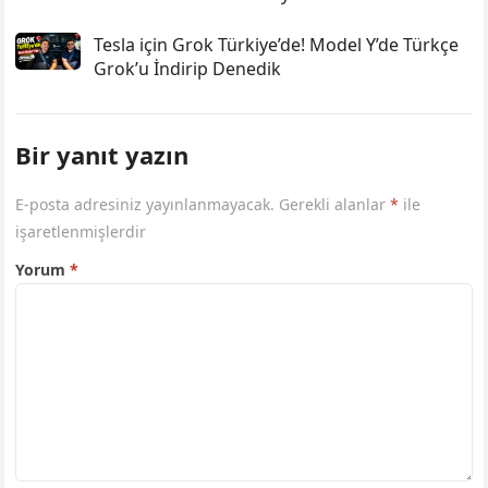
Tesla için Grok Türkiye’de! Model Y’de Türkçe
Grok’u İndirip Denedik
Bir yanıt yazın
E-posta adresiniz yayınlanmayacak.
Gerekli alanlar
*
ile
işaretlenmişlerdir
Yorum
*