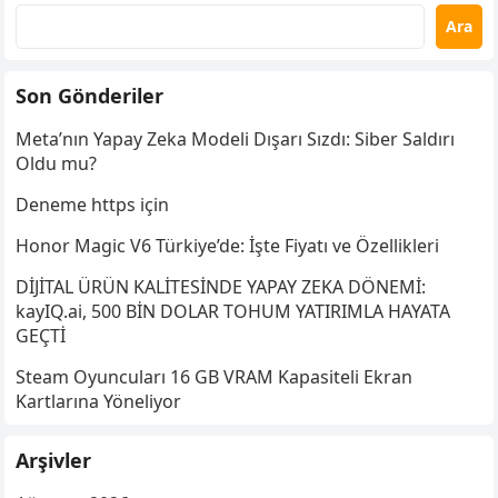
Ara
Son Gönderiler
Meta’nın Yapay Zeka Modeli Dışarı Sızdı: Siber Saldırı
Oldu mu?
Deneme https için
Honor Magic V6 Türkiye’de: İşte Fiyatı ve Özellikleri
DİJİTAL ÜRÜN KALİTESİNDE YAPAY ZEKA DÖNEMİ:
kayIQ.ai, 500 BİN DOLAR TOHUM YATIRIMLA HAYATA
GEÇTİ
Steam Oyuncuları 16 GB VRAM Kapasiteli Ekran
Kartlarına Yöneliyor
Arşivler