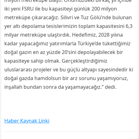
milyon metreküpe ulaştı. Önümüzdeki birkaç yıl içinde
iki yeni FSRU ile bu kapasiteyi günlük 200 milyon
metreküpe çıkaracağız.
Silivri ve Tuz Gölü’nde bulunan
yer altı depolama tesislerimizin toplam kapasitesini 6,3
milyar metreküpe ulaştırdık. Hedefimiz,
2028 yılına
kadar yapacağımız yatırımlarla Türkiye’de tükettiğimiz
doğal gazın en az yüzde 20
’
sini depolayabilecek bir
kapasiteye sahip olmak. Gerçekleştirdiğimiz
uluslararası projeler ve bu güçlü altyapı sayesindedir ki
doğal gazda hamdolsun bir arz sorunu yaşamıyoruz,
inşallah bundan sonra da yaşamayacağız.” dedi.
Haber Kaynak Linki