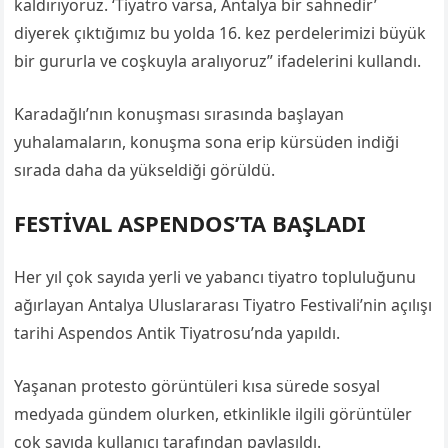
kaldırıyoruz. ‘Tiyatro varsa, Antalya bir sahnedir’
diyerek çıktığımız bu yolda 16. kez perdelerimizi büyük
bir gururla ve coşkuyla aralıyoruz” ifadelerini kullandı.
Karadağlı’nın konuşması sırasında başlayan
yuhalamaların, konuşma sona erip kürsüden indiği
sırada daha da yükseldiği görüldü.
FESTİVAL ASPENDOS’TA BAŞLADI
Her yıl çok sayıda yerli ve yabancı tiyatro topluluğunu
ağırlayan Antalya Uluslararası Tiyatro Festivali’nin açılışı
tarihi Aspendos Antik Tiyatrosu’nda yapıldı.
Yaşanan protesto görüntüleri kısa sürede sosyal
medyada gündem olurken, etkinlikle ilgili görüntüler
çok sayıda kullanıcı tarafından paylaşıldı.