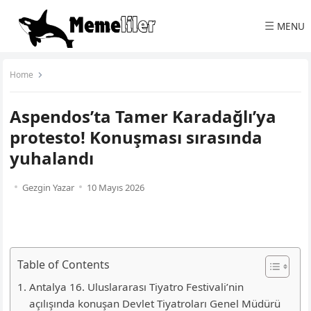
☰
MENU
Home
Aspendos’ta Tamer Karadağlı’ya
protesto! Konuşması sırasında
yuhalandı
Gezgin Yazar
10 Mayıs 2026
Table of Contents
Antalya 16. Uluslararası Tiyatro Festivali’nin
açılışında konuşan Devlet Tiyatroları Genel Müdürü