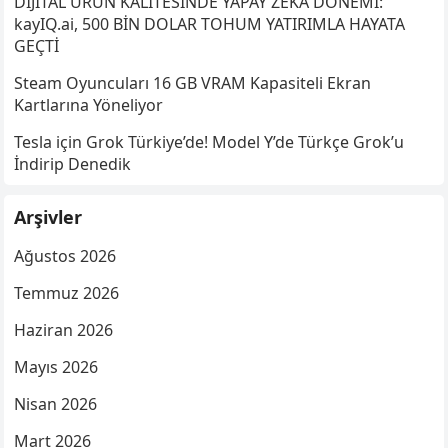
DİJİTAL ÜRÜN KALİTESİNDE YAPAY ZEKA DÖNEMİ:
kayIQ.ai, 500 BİN DOLAR TOHUM YATIRIMLA HAYATA
GEÇTİ
Steam Oyuncuları 16 GB VRAM Kapasiteli Ekran
Kartlarına Yöneliyor
Tesla için Grok Türkiye’de! Model Y’de Türkçe Grok’u
İndirip Denedik
Arşivler
Ağustos 2026
Temmuz 2026
Haziran 2026
Mayıs 2026
Nisan 2026
Mart 2026