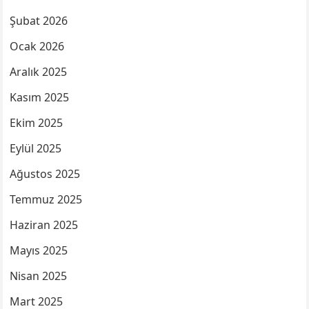
Şubat 2026
Ocak 2026
Aralık 2025
Kasım 2025
Ekim 2025
Eylül 2025
Ağustos 2025
Temmuz 2025
Haziran 2025
Mayıs 2025
Nisan 2025
Mart 2025