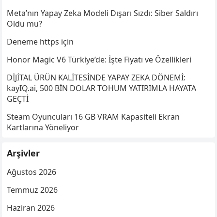
Meta’nın Yapay Zeka Modeli Dışarı Sızdı: Siber Saldırı
Oldu mu?
Deneme https için
Honor Magic V6 Türkiye’de: İşte Fiyatı ve Özellikleri
DİJİTAL ÜRÜN KALİTESİNDE YAPAY ZEKA DÖNEMİ:
kayIQ.ai, 500 BİN DOLAR TOHUM YATIRIMLA HAYATA
GEÇTİ
Steam Oyuncuları 16 GB VRAM Kapasiteli Ekran
Kartlarına Yöneliyor
Arşivler
Ağustos 2026
Temmuz 2026
Haziran 2026