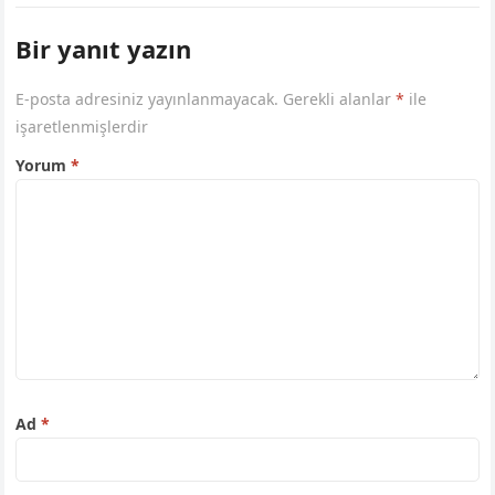
Bir yanıt yazın
E-posta adresiniz yayınlanmayacak.
Gerekli alanlar
*
ile
işaretlenmişlerdir
Yorum
*
Ad
*