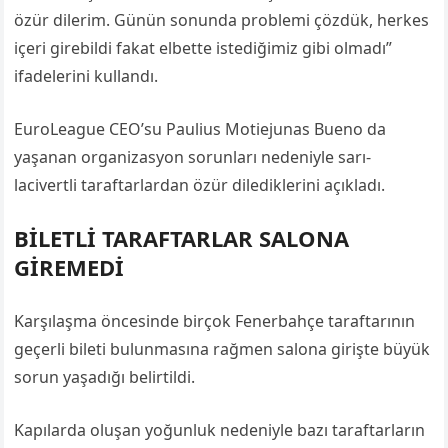
özür dilerim. Günün sonunda problemi çözdük, herkes
içeri girebildi fakat elbette istediğimiz gibi olmadı”
ifadelerini kullandı.
EuroLeague CEO’su Paulius Motiejunas Bueno da
yaşanan organizasyon sorunları nedeniyle sarı-
lacivertli taraftarlardan özür dilediklerini açıkladı.
BİLETLİ TARAFTARLAR SALONA
GİREMEDİ
Karşılaşma öncesinde birçok Fenerbahçe taraftarının
geçerli bileti bulunmasına rağmen salona girişte büyük
sorun yaşadığı belirtildi.
Kapılarda oluşan yoğunluk nedeniyle bazı taraftarların