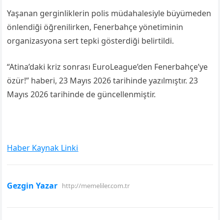
Yaşanan gerginliklerin polis müdahalesiyle büyümeden
önlendiği öğrenilirken, Fenerbahçe yönetiminin
organizasyona sert tepki gösterdiği belirtildi.
“Atina’daki kriz sonrası EuroLeague’den Fenerbahçe’ye
özür!” haberi, 23 Mayıs 2026 tarihinde yazılmıştır. 23
Mayıs 2026 tarihinde de güncellenmiştir.
Haber Kaynak Linki
Gezgin Yazar
http://memeliler.com.tr