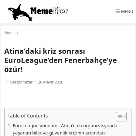
☰
MENU
Home
Atina’daki kriz sonrası
EuroLeague’den Fenerbahçe’ye
özür!
Gezgin Yazar
26 Mayıs 2026
Table of Contents
EuroLeague yönetimi, Atina’daki organizasyonda
yaşanan bilet ve güvenlik krizinin ardından