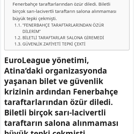
Fenerbahçe taraftarlarından özür diledi. Biletli
birçok sarı-lacivertli taraftarın salona alınmaması
büyük tepki çekmişti.
“FENERBAHÇE TARAFTARLARINDAN ÖZÜR
DİLERİM”
BİLETLİ TARAFTARLAR SALONA GİREMEDİ
GÜVENLİK ZAFİYETİ TEPKİ ÇEKTİ
EuroLeague yönetimi,
Atina’daki organizasyonda
yaşanan bilet ve güvenlik
krizinin ardından Fenerbahçe
taraftarlarından özür diledi.
Biletli birçok sarı-lacivertli
taraftarın salona alınmaması
büyük tepki çekmişti.