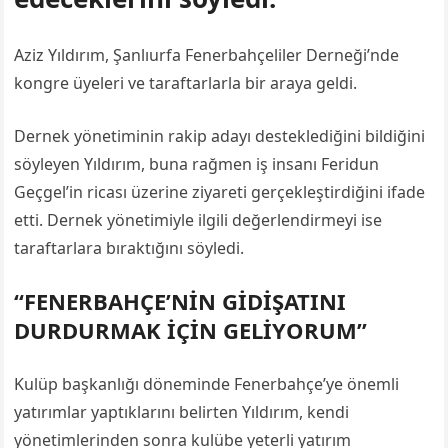
Aziz Yıldırım, Şanlıurfa Fenerbahçeliler Derneği’nde
kongre üyeleri ve taraftarlarla bir araya geldi.
Dernek yönetiminin rakip adayı desteklediğini bildiğini
söyleyen Yıldırım, buna rağmen iş insanı Feridun
Geçgel’in ricası üzerine ziyareti gerçekleştirdiğini ifade
etti. Dernek yönetimiyle ilgili değerlendirmeyi ise
taraftarlara bıraktığını söyledi.
“FENERBAHÇE’NİN GİDİŞATINI
DURDURMAK İÇİN GELİYORUM”
Kulüp başkanlığı döneminde Fenerbahçe’ye önemli
yatırımlar yaptıklarını belirten Yıldırım, kendi
yönetimlerinden sonra kulübe yeterli yatırım