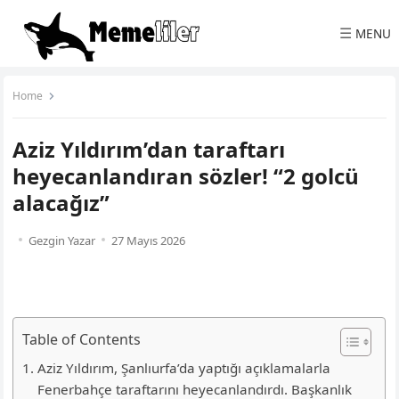
☰
MENU
Home
Aziz Yıldırım’dan taraftarı
heyecanlandıran sözler! “2 golcü
alacağız”
Gezgin Yazar
27 Mayıs 2026
Table of Contents
Aziz Yıldırım, Şanlıurfa’da yaptığı açıklamalarla
Fenerbahçe taraftarını heyecanlandırdı. Başkanlık