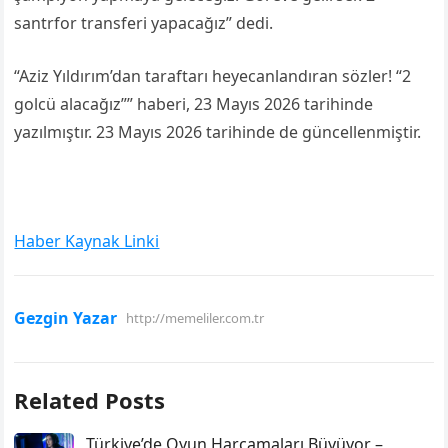
santrfor transferi yapacağız” dedi.
“Aziz Yıldırım’dan taraftarı heyecanlandıran sözler! “2
golcü alacağız”” haberi, 23 Mayıs 2026 tarihinde
yazılmıştır. 23 Mayıs 2026 tarihinde de güncellenmiştir.
Haber Kaynak Linki
Gezgin Yazar
http://memeliler.com.tr
Related Posts
Türkiye’de Oyun Harcamaları Büyüyor –