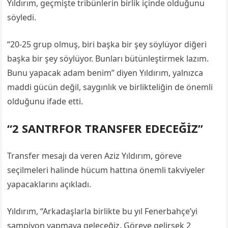
Yıldırım, geçmişte tribünlerin birlik içinde olduğunu
söyledi.
“20-25 grup olmuş, biri başka bir şey söylüyor diğeri
başka bir şey söylüyor. Bunları bütünleştirmek lazım.
Bunu yapacak adam benim” diyen Yıldırım, yalnızca
maddi gücün değil, saygınlık ve birlikteliğin de önemli
olduğunu ifade etti.
“2 SANTRFOR TRANSFER EDECEĞİZ”
Transfer mesajı da veren Aziz Yıldırım, göreve
seçilmeleri halinde hücum hattına önemli takviyeler
yapacaklarını açıkladı.
Yıldırım, “Arkadaşlarla birlikte bu yıl Fenerbahçe’yi
şampiyon yapmaya geleceğiz. Göreve gelirsek 2