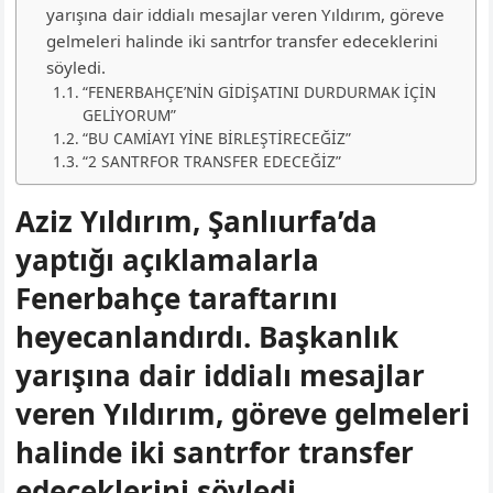
yarışına dair iddialı mesajlar veren Yıldırım, göreve
gelmeleri halinde iki santrfor transfer edeceklerini
söyledi.
“FENERBAHÇE’NİN GİDİŞATINI DURDURMAK İÇİN
GELİYORUM”
“BU CAMİAYI YİNE BİRLEŞTİRECEĞİZ”
“2 SANTRFOR TRANSFER EDECEĞİZ”
Aziz Yıldırım, Şanlıurfa’da
yaptığı açıklamalarla
Fenerbahçe taraftarını
heyecanlandırdı. Başkanlık
yarışına dair iddialı mesajlar
veren Yıldırım, göreve gelmeleri
halinde iki santrfor transfer
edeceklerini söyledi.