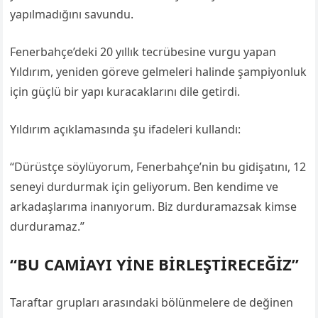
yapılmadığını savundu.
Fenerbahçe’deki 20 yıllık tecrübesine vurgu yapan
Yıldırım, yeniden göreve gelmeleri halinde şampiyonluk
için güçlü bir yapı kuracaklarını dile getirdi.
Yıldırım açıklamasında şu ifadeleri kullandı:
“Dürüstçe söylüyorum, Fenerbahçe’nin bu gidişatını, 12
seneyi durdurmak için geliyorum. Ben kendime ve
arkadaşlarıma inanıyorum. Biz durduramazsak kimse
durduramaz.”
“BU CAMİAYI YİNE BİRLEŞTİRECEĞİZ”
Taraftar grupları arasındaki bölünmelere de değinen