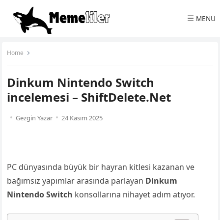
☰
MENU
Home
Dinkum Nintendo Switch
incelemesi – ShiftDelete.Net
Gezgin Yazar
24 Kasım 2025
PC dünyasında büyük bir hayran kitlesi kazanan ve
bağımsız yapımlar arasında parlayan
Dinkum
Nintendo Switch
konsollarına nihayet adım atıyor.