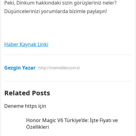
Peki, Dinkum hakkındaki sizin görüşleriniz neler?
Düşüncelerinizi yorumlarda bizimle paylaşın!
Haber Kaynak Linki
Gezgin Yazar
http://memeliler.com.tr
Related Posts
Deneme https için
Honor Magic V6 Türkiye’de: İşte Fiyatı ve
Özellikleri