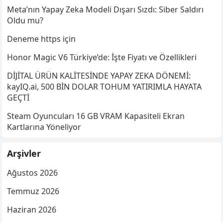
Meta’nın Yapay Zeka Modeli Dışarı Sızdı: Siber Saldırı
Oldu mu?
Deneme https için
Honor Magic V6 Türkiye’de: İşte Fiyatı ve Özellikleri
DİJİTAL ÜRÜN KALİTESİNDE YAPAY ZEKA DÖNEMİ:
kayIQ.ai, 500 BİN DOLAR TOHUM YATIRIMLA HAYATA
GEÇTİ
Steam Oyuncuları 16 GB VRAM Kapasiteli Ekran
Kartlarına Yöneliyor
Arşivler
Ağustos 2026
Temmuz 2026
Haziran 2026