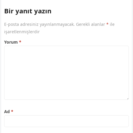
Bir yanıt yazın
E-posta adresiniz yayınlanmayacak.
Gerekli alanlar
*
ile
işaretlenmişlerdir
Yorum
*
Ad
*