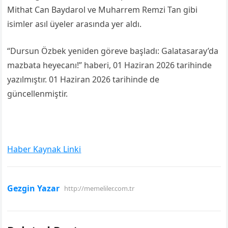
Mithat Can Baydarol ve Muharrem Remzi Tan gibi
isimler asıl üyeler arasında yer aldı.
“Dursun Özbek yeniden göreve başladı: Galatasaray’da
mazbata heyecanı!” haberi, 01 Haziran 2026 tarihinde
yazılmıştır. 01 Haziran 2026 tarihinde de
güncellenmiştir.
Haber Kaynak Linki
Gezgin Yazar
http://memeliler.com.tr