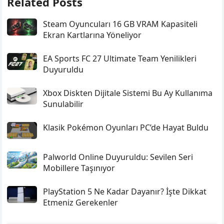
Related Posts
Steam Oyuncuları 16 GB VRAM Kapasiteli
Ekran Kartlarına Yöneliyor
EA Sports FC 27 Ultimate Team Yenilikleri
Duyuruldu
Xbox Diskten Dijitale Sistemi Bu Ay Kullanıma
Sunulabilir
Klasik Pokémon Oyunları PC’de Hayat Buldu
Palworld Online Duyuruldu: Sevilen Seri
Mobillere Taşınıyor
PlayStation 5 Ne Kadar Dayanır? İşte Dikkat
Etmeniz Gerekenler