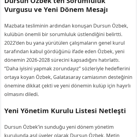
Dursun Özbek’ten Sorumluluk
Vurgusu ve Yeni Dönem Mesajı
Mazbata tesliminin ardından konuşan Dursun Özbek,
kulübün önemli bir sorumluluk üstlendiğini belirtti.
2022’den bu yana yürütülen çalışmaların genel kurul
tarafından kabul gördüğünü ifade eden Özbek, yeni
dönemin 2026-2028 sürecini kapsadığını hatırlattı.
“Daha iyisini yapmak zorundayız” sözleriyle hedeflerini
ortaya koyan Özbek, Galatasaray camiasının desteğinin
önemine dikkat çekti ve yeni dönemin kulüp için hayırlı
olmasını diledi.
Yeni Yönetim Kurulu Listesi Netleşti
Dursun Özbek’in sunduğu yeni dönem yönetim
kurulunda asıl üyeler olarak Dursun Özbek, Metin