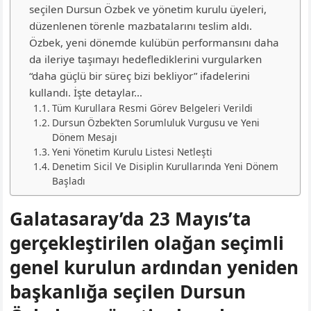
seçilen Dursun Özbek ve yönetim kurulu üyeleri,
düzenlenen törenle mazbatalarını teslim aldı.
Özbek, yeni dönemde kulübün performansını daha
da ileriye taşımayı hedeflediklerini vurgularken
“daha güçlü bir süreç bizi bekliyor” ifadelerini
kullandı. İşte detaylar…
Tüm Kurullara Resmi Görev Belgeleri Verildi
Dursun Özbek’ten Sorumluluk Vurgusu ve Yeni
Dönem Mesajı
Yeni Yönetim Kurulu Listesi Netleşti
Denetim Sicil Ve Disiplin Kurullarında Yeni Dönem
Başladı
Galatasaray’da 23 Mayıs’ta
gerçekleştirilen olağan seçimli
genel kurulun ardından yeniden
başkanlığa seçilen Dursun