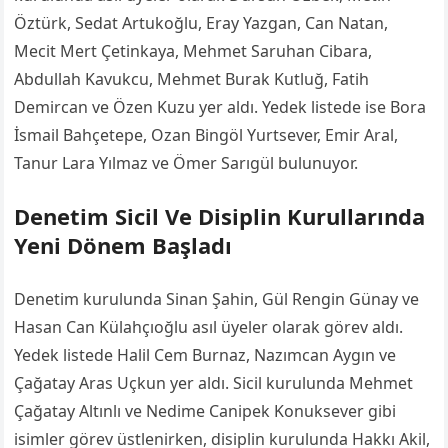
Öztürk, Sedat Artukoğlu, Eray Yazgan, Can Natan,
Mecit Mert Çetinkaya, Mehmet Saruhan Cibara,
Abdullah Kavukcu, Mehmet Burak Kutluğ, Fatih
Demircan ve Özen Kuzu yer aldı. Yedek listede ise Bora
İsmail Bahçetepe, Ozan Bingöl Yurtsever, Emir Aral,
Tanur Lara Yılmaz ve Ömer Sarıgül bulunuyor.
Denetim Sicil Ve Disiplin Kurullarında
Yeni Dönem Başladı
Denetim kurulunda Sinan Şahin, Gül Rengin Günay ve
Hasan Can Külahçıoğlu asıl üyeler olarak görev aldı.
Yedek listede Halil Cem Burnaz, Nazımcan Aygın ve
Çağatay Aras Uçkun yer aldı. Sicil kurulunda Mehmet
Çağatay Altınlı ve Nedime Canipek Konuksever gibi
isimler görev üstlenirken, disiplin kurulunda Hakkı Akil,