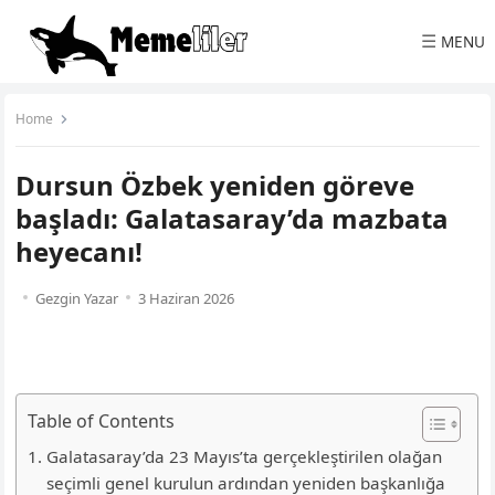
☰
MENU
Home
Dursun Özbek yeniden göreve
başladı: Galatasaray’da mazbata
heyecanı!
Gezgin Yazar
3 Haziran 2026
Table of Contents
Galatasaray’da 23 Mayıs’ta gerçekleştirilen olağan
seçimli genel kurulun ardından yeniden başkanlığa