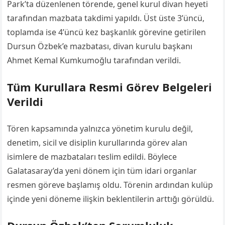
Park’ta düzenlenen törende, genel kurul divan heyeti
tarafından mazbata takdimi yapıldı. Üst üste 3’üncü,
toplamda ise 4’üncü kez başkanlık görevine getirilen
Dursun Özbek’e mazbatası, divan kurulu başkanı
Ahmet Kemal Kumkumoğlu tarafından verildi.
Tüm Kurullara Resmi Görev Belgeleri
Verildi
Tören kapsamında yalnızca yönetim kurulu değil,
denetim, sicil ve disiplin kurullarında görev alan
isimlere de mazbataları teslim edildi. Böylece
Galatasaray’da yeni dönem için tüm idari organlar
resmen göreve başlamış oldu. Törenin ardından kulüp
içinde yeni döneme ilişkin beklentilerin arttığı görüldü.