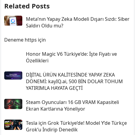
Related Posts
Meta’nın Yapay Zeka Modeli Dışarı Sızdı: Siber
Saldırı Oldu mu?
Deneme https için
Honor Magic V6 Türkiye’de: İşte Fiyatı ve
Özellikleri
DİJİTAL ÜRÜN KALİTESİNDE YAPAY ZEKA
DÖNEMİ: kayIQ.ai, 500 BİN DOLAR TOHUM
YATIRIMLA HAYATA GEÇTİ
Steam Oyuncuları 16 GB VRAM Kapasiteli
Ekran Kartlarına Yöneliyor
Tesla için Grok Türkiye’de! Model Y’de Türkçe
Grok’u İndirip Denedik