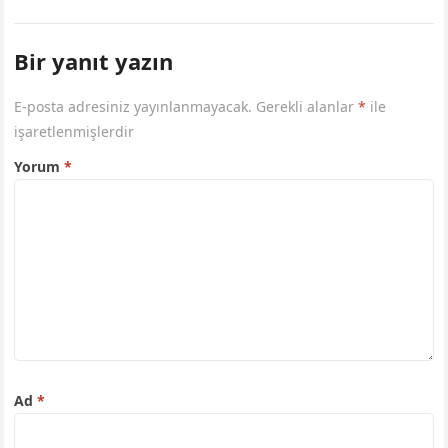
Bir yanıt yazın
E-posta adresiniz yayınlanmayacak.
Gerekli alanlar
*
ile
işaretlenmişlerdir
Yorum
*
Ad
*