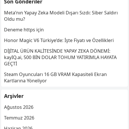
Son Gönderiler
Meta’nın Yapay Zeka Modeli Dışarı Sızdı: Siber Saldırı
Oldu mu?
Deneme https için
Honor Magic V6 Türkiye’de: İşte Fiyatı ve Özellikleri
DİJİTAL ÜRÜN KALİTESİNDE YAPAY ZEKA DÖNEMİ:
kayIQ.ai, 500 BİN DOLAR TOHUM YATIRIMLA HAYATA
GEÇTİ
Steam Oyuncuları 16 GB VRAM Kapasiteli Ekran
Kartlarına Yöneliyor
Arşivler
Ağustos 2026
Temmuz 2026
Haziran 2026