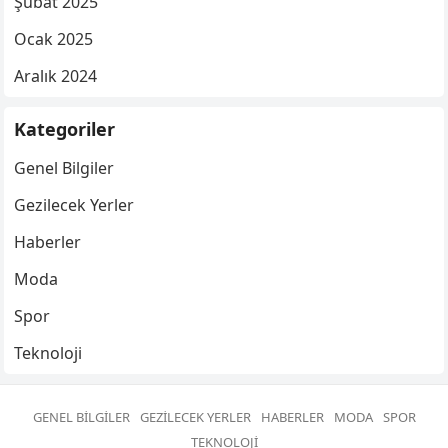
Şubat 2025
Ocak 2025
Aralık 2024
Kategoriler
Genel Bilgiler
Gezilecek Yerler
Haberler
Moda
Spor
Teknoloji
GENEL BILGILER
GEZILECEK YERLER
HABERLER
MODA
SPOR
TEKNOLOJI