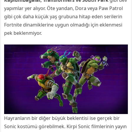
Kaplumbağalar, Transformers ve South Park
gibi dev
yapımlar yer alıyor. Öte yandan, Dora veya Paw Patrol
gibi çok daha küçük yaş grubuna hitap eden serilerin
Fortnite dinamiklerine uygun olmadığı için eklenmesi
pek beklenmiyor.
Hayranların bir diğer büyük beklentisi ise gerçek bir
Sonic kostümü görebilmek. Kirpi Sonic filmlerinin yayın