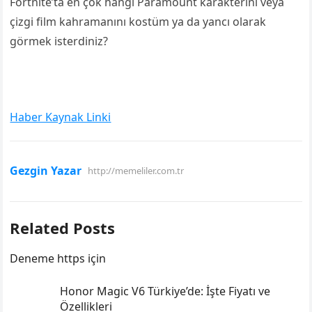
Fortnite’ta en çok hangi Paramount karakterini veya
çizgi film kahramanını kostüm ya da yancı olarak
görmek isterdiniz?
Haber Kaynak Linki
Gezgin Yazar
http://memeliler.com.tr
Related Posts
Deneme https için
Honor Magic V6 Türkiye’de: İşte Fiyatı ve
Özellikleri