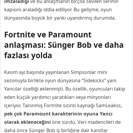
imzaladığı
ve bu anlaşmanın birçok sevilen serinin
kapısını araladığı iddia ediliyor. Bu gelişme, oyun
dünyasında büyük bir yankı uyandırmış durumda.
Fortnite ve Paramount
anlaşması: Sünger Bob ve daha
fazlası yolda
Kasım ayı başında yayınlanan Simpsonlar mini
sezonuyla birlikte oyun dünyasına “Sidekicks” yani
Yancılar özelliği eklenmişti. Bu özellik, oyuncuları takip
eden küçük yardımcı yaratıkları veya minyonları
içeriyor. Tanınmış Fortnite sızıntı kaynağı SamLeakss,
pek çok Paramount karakterinin oyuna Yancı
olarak ekleneceğini
öne sürdü. Veri madencileri de
daha önce Sünger Bob iş birliğine dair kanıtlar