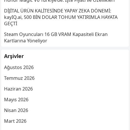
Honor Magic V6 Türkiye’de: İşte Fiyatı ve Özellikleri
DİJİTAL ÜRÜN KALİTESİNDE YAPAY ZEKA DÖNEMİ:
kayIQ.ai, 500 BİN DOLAR TOHUM YATIRIMLA HAYATA
GEÇTİ
Steam Oyuncuları 16 GB VRAM Kapasiteli Ekran
Kartlarına Yöneliyor
Arşivler
Ağustos 2026
Temmuz 2026
Haziran 2026
Mayıs 2026
Nisan 2026
Mart 2026