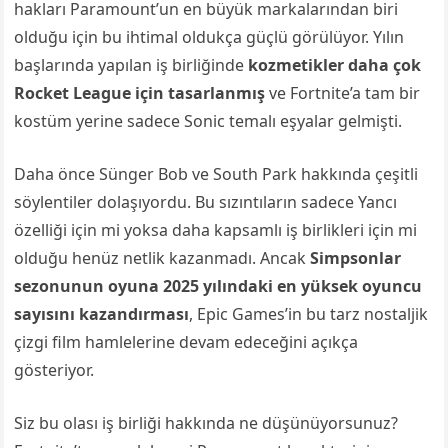
hakları Paramount’un en büyük markalarından biri
olduğu için bu ihtimal oldukça güçlü görülüyor. Yılın
başlarında yapılan iş birliğinde
kozmetikler daha çok
Rocket League için tasarlanmış
ve Fortnite’a tam bir
kostüm yerine sadece Sonic temalı eşyalar gelmişti.
Daha önce Sünger Bob ve South Park hakkında çeşitli
söylentiler dolaşıyordu. Bu sızıntıların sadece Yancı
özelliği için mi yoksa daha kapsamlı iş birlikleri için mi
olduğu henüz netlik kazanmadı. Ancak
Simpsonlar
sezonunun oyuna 2025 yılındaki en yüksek oyuncu
sayısını kazandırması
, Epic Games’in bu tarz nostaljik
çizgi film hamlelerine devam edeceğini açıkça
gösteriyor.
Siz bu olası iş birliği hakkında ne düşünüyorsunuz?