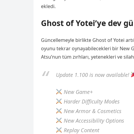
ekledi.
Ghost of Yotei’ye dev g
Güncellemeyle birlikte Ghost of Yotei a
oyunu tekrar oynayabilecekleri bir Ne
Atsu’nun tüm zırhları, yetenekleri ve sila
Update 1.100 is now available!
New Game+
Harder Difficulty Modes
New Armor & Cosmetics
New Accessibility Options
Replay Content