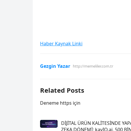
Haber Kaynak Linki
Gezgin Yazar
http://memeliler.com.tr
Related Posts
Deneme https için
DİJİTAL ÜRÜN KALİTESİNDE YAP
ZEKA DÖNEMİ: kayIQ.ai, 500 Bİ