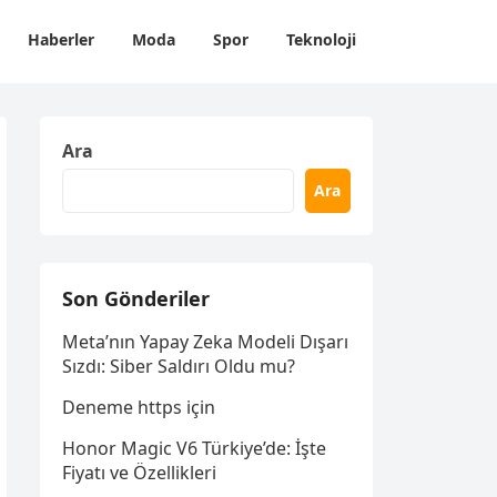
Haberler
Moda
Spor
Teknoloji
Ara
Ara
Son Gönderiler
Meta’nın Yapay Zeka Modeli Dışarı
Sızdı: Siber Saldırı Oldu mu?
Deneme https için
Honor Magic V6 Türkiye’de: İşte
Fiyatı ve Özellikleri