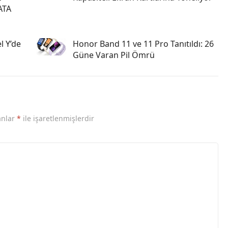
ATA
l Y’de
Honor Band 11 ve 11 Pro Tanıtıldı: 26
Güne Varan Pil Ömrü
anlar
*
ile işaretlenmişlerdir