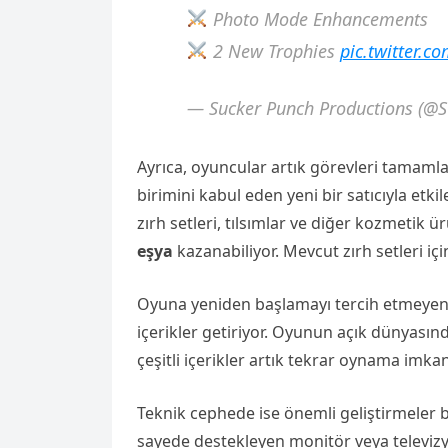
Photo Mode Enhancements
2 New Trophies
pic.twitter.c
— Sucker Punch Productions (@
Ayrıca, oyuncular artık görevleri tamaml
birimini kabul eden yeni bir satıcıyla etki
zırh setleri, tılsımlar ve diğer kozmetik
eşya
kazanabiliyor. Mevcut zırh setleri içi
Oyuna yeniden başlamayı tercih etmeyen 
içerikler getiriyor. Oyunun açık dünyasın
çeşitli içerikler artık tekrar oynama imka
Teknik cephede ise önemli geliştirmeler 
sayede destekleyen monitör veya televizy