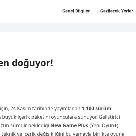
Genel Bilgiler
Gezilecek Yerler
den doğuyor!
için, 24 Kasım tarihinde yayımlanan
1.100 sürüm
üyük içerik paketini oyunculara sunuyor. Geliştirici
zun süredir beklediği
New Game Plus
(Yeni Oyun+)
 teknik ve içerik değişikliğini bu yamayla birlikte oyuna