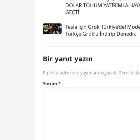
DOLAR TOHUM YATIRIMLA HAY
GEÇTİ
Tesla için Grok Türkiye’de! Mode
Türkçe Grok’u İndirip Denedik
Bir yanıt yazın
E-posta adresiniz yayınlanmayacak.
Gerekli al
Yorum
*