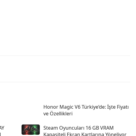
Honor Magic V6 Türkiye’de: İşte Fiyatı
ve Özellikleri
AY
Steam Oyuncuları 16 GB VRAM
N
Kapasiteli Ekran Kartlarına Yöneliyor