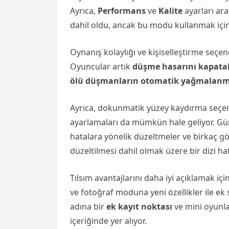
Ayrıca,
Performans
ve
Kalite
ayarları ar
dahil oldu, ancak bu modu kullanmak için
Oynanış kolaylığı ve kişiselleştirme seçen
Oyuncular artık
düşme hasarını kapatab
ölü düşmanların otomatik yağmalanm
Ayrıca, dokunmatik yüzey kaydırma seçene
ayarlamaları da mümkün hale geliyor. Gün
hatalara yönelik düzeltmeler ve birkaç gö
düzeltilmesi dahil olmak üzere bir dizi ha
Tılsım avantajlarını daha iyi açıklamak iç
ve fotoğraf moduna yeni özellikler ile ek
adına bir
ek kayıt noktası
ve mini oyunla
içeriğinde yer alıyor.