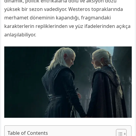
dinamik, politik entrikalarla dolu ve aksiyon dozu
yüksek bir sezon vadediyor. Westeros topraklarında
merhamet döneminin kapandığı, fragmandaki
karakterlerin repliklerinden ve yüz ifadelerinden açıkça
anlaşılabiliyor.
Table of Contents