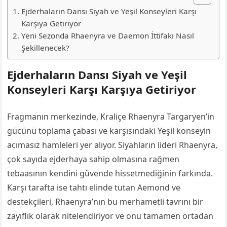
Ejderhaların Dansı Siyah ve Yeşil Konseyleri Karşı
Karşıya Getiriyor
Yeni Sezonda Rhaenyra ve Daemon İttifakı Nasıl
Şekillenecek?
Ejderhaların Dansı Siyah ve Yeşil
Konseyleri Karşı Karşıya Getiriyor
Fragmanın merkezinde, Kraliçe Rhaenyra Targaryen’in
gücünü toplama çabası ve karşısındaki Yeşil konseyin
acımasız hamleleri yer alıyor. Siyahların lideri Rhaenyra,
çok sayıda ejderhaya sahip olmasına rağmen
tebaasının kendini güvende hissetmediğinin farkında.
Karşı tarafta ise tahtı elinde tutan Aemond ve
destekçileri, Rhaenyra’nın bu merhametli tavrını bir
zayıflık olarak nitelendiriyor ve onu tamamen ortadan