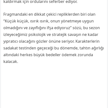
kaldırmak için ordularını seferber ediyor.
Fragmandaki en dikkat çekici repliklerden biri olan
“Küçük küçük, ısırık ısırık, onun yönetmeye uygun
olmadığını ve zayıflığını ifşa ediyoruz” sözü, bu sezon
izleyeceğimiz psikolojik ve stratejik savaşın ne kadar
yıpratıcı olacağını gözler önüne seriyor. Karakterlerin
sadakat testinden geçeceği bu dönemde, tahtın ağırlığı
altındaki herkes büyük bedeller ödemek zorunda
kalacak.