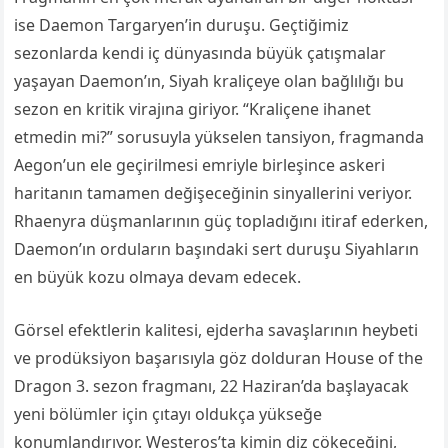
ise Daemon Targaryen’in duruşu. Geçtiğimiz
sezonlarda kendi iç dünyasında büyük çatışmalar
yaşayan Daemon’ın, Siyah kraliçeye olan bağlılığı bu
sezon en kritik virajına giriyor. “Kraliçene ihanet
etmedin mi?” sorusuyla yükselen tansiyon, fragmanda
Aegon’un ele geçirilmesi emriyle birleşince askeri
haritanın tamamen değişeceğinin sinyallerini veriyor.
Rhaenyra düşmanlarının güç topladığını itiraf ederken,
Daemon’ın orduların başındaki sert duruşu Siyahların
en büyük kozu olmaya devam edecek.
Görsel efektlerin kalitesi, ejderha savaşlarının heybeti
ve prodüksiyon başarısıyla göz dolduran House of the
Dragon 3. sezon fragmanı, 22 Haziran’da başlayacak
yeni bölümler için çıtayı oldukça yükseğe
konumlandırıyor. Westeros’ta kimin diz çökeceğini,