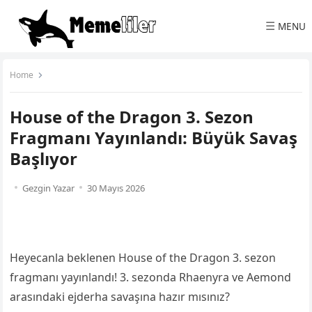
☰
MENU
Home
House of the Dragon 3. Sezon
Fragmanı Yayınlandı: Büyük Savaş
Başlıyor
Gezgin Yazar
30 Mayıs 2026
Heyecanla beklenen House of the Dragon 3. sezon
fragmanı yayınlandı! 3. sezonda Rhaenyra ve Aemond
arasındaki ejderha savaşına hazır mısınız?