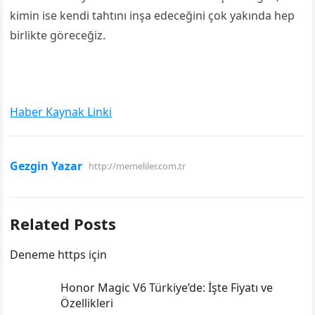
kimin ise kendi tahtını inşa edeceğini çok yakında hep
birlikte göreceğiz.
Haber Kaynak Linki
Gezgin Yazar
http://memeliler.com.tr
Related Posts
Deneme https için
Honor Magic V6 Türkiye’de: İşte Fiyatı ve
Özellikleri