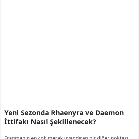
Yeni Sezonda Rhaenyra ve Daemon
İttifakı Nasıl Şekillenecek?
Fragmanın en çok merak uyandıran bir diğer noktası