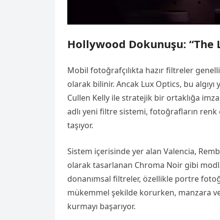
Hollywood Dokunuşu: “The L
Mobil fotoğrafçılıkta hazır filtreler genell
olarak bilinir. Ancak Lux Optics, bu alg
Cullen Kelly ile stratejik bir ortaklığa im
adlı yeni filtre sistemi, fotoğrafların r
taşıyor.
Sistem içerisinde yer alan Valencia, Remb
olarak tasarlanan Chroma Noir gibi modlar,
donanımsal filtreler, özellikle portre fo
mükemmel şekilde korurken, manzara ve ş
kurmayı başarıyor.