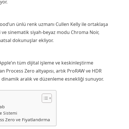
yor.
od’un ünlü renk uzmanı Cullen Kelly ile ortaklaşa
temi ve sinematik siyah-beyaz modu Chroma Noir,
atsal dokunuşlar ekliyor.
pple’ın tüm dijital işleme ve keskinleştirme
an Process Zero altyapısı, artık ProRAW ve HDR
r dinamik aralık ve düzenleme esnekliği sunuyor.
Lab
e Sistemi
ss Zero ve Fiyatlandırma