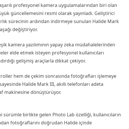
aşarılı profesyonel kamera uygulamalarından biri olan
ük güncellemesini resmi olarak yayınladı. Geliştirici
zırlık sürecinin ardından indirmeye sunulan Halide Mark
aşağı değiştiriyor.
erleşik kamera yazılımının yapay zeka müdahalelerinden
ler elde etmek isteyen profesyonel kullanıcıları
rdığı gelişmiş araçlarla dikkat çekiyor.
ller hem de çekim sonrasında fotoğrafları işlemeye
sayesinde Halide Mark III, akıllı telefonları adeta
raf makinesine dönüştürüyor.
i sürümle birlikte gelen Photo Lab özelliği, kullanıcıların
adan fotoğraflarını doğrudan Halide içinde