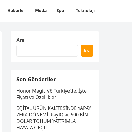
Haberler
Moda
Spor
Teknoloji
Ara
Ara
Son Gönderiler
Honor Magic V6 Türkiye’de: İşte
Fiyatı ve Özellikleri
DİJİTAL ÜRÜN KALİTESİNDE YAPAY
ZEKA DÖNEMİ: kayIQ.ai, 500 BİN
DOLAR TOHUM YATIRIMLA
HAYATA GEÇTİ