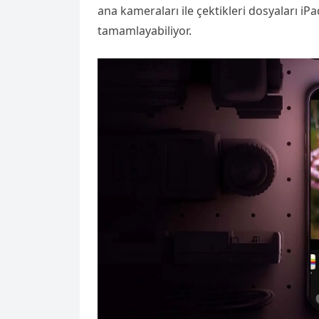
ana kameraları ile çektikleri dosyaları i
tamamlayabiliyor.