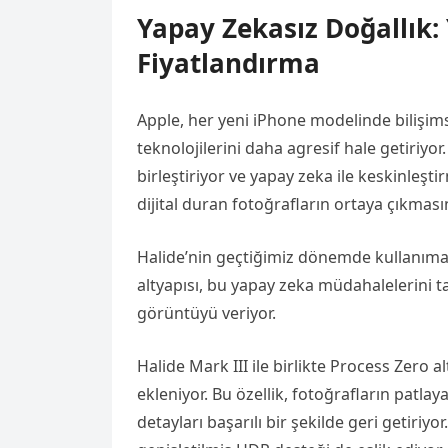
Yapay Zekasız Doğallık:
Fiyatlandırma
Apple, her yeni iPhone modelinde bilişim
teknolojilerini daha agresif hale getiriyor
birleştiriyor ve yapay zeka ile keskinleş
dijital duran fotoğrafların ortaya çıkmas
Halide’nin geçtiğimiz dönemde kullanım
altyapısı, bu yapay zeka müdahalelerini
görüntüyü veriyor.
Halide Mark III ile birlikte Process Zero a
ekleniyor. Bu özellik, fotoğrafların patla
detayları başarılı bir şekilde geri getiri