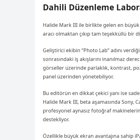
Dahili Düzenleme Labor
Halide Mark III ile birlikte gelen en büyü
aracı olmaktan çıkıp tam teşekküllü bir d
Geliştirici ekibin “Photo Lab” adını verdi
sonrasındaki iş akışlarını inanılmaz derec
görseller üzerinde parlaklık, kontrast, p
panel üzerinden yönetebiliyor.
Bu editörün en dikkat çekici yanı ise sade
Halide Mark III, beta aşamasında Sony, Ca
profesyonel aynasız fotoğraf makinelerin
destekliyor.
Özellikle büyük ekran avantajına sahip i