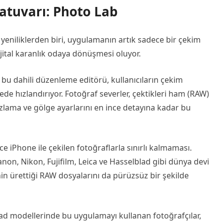
atuvarı: Photo Lab
k yeniliklerden biri, uygulamanın artık sadece bir çekim
ijital karanlık odaya dönüşmesi oluyor.
ği bu dahili düzenleme editörü, kullanıcıların çekim
ede hızlandırıyor. Fotoğraf severler, çektikleri ham (RAW)
ozlama ve gölge ayarlarını en ince detayına kadar bu
ce iPhone ile çekilen fotoğraflarla sınırlı kalmaması.
non, Nikon, Fujifilm, Leica ve Hasselblad gibi dünya devi
in ürettiği RAW dosyalarını da pürüzsüz bir şekilde
Pad modellerinde bu uygulamayı kullanan fotoğrafçılar,