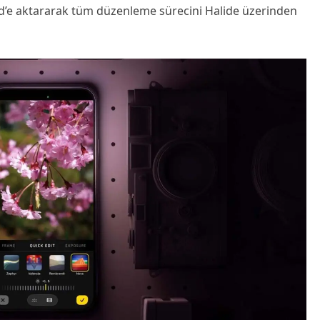
Pad’e aktararak tüm düzenleme sürecini Halide üzerinden