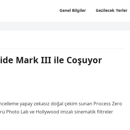
Genel Bilgiler
Gezilecek Yerler
de Mark III ile Coşuyor
güncelleme yapay zekasız doğal çekim sunan Process Zero
örü Photo Lab ve Hollywood imzalı sinematik filtreler