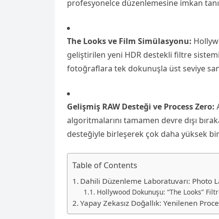
profesyonelce düzenlemesine imkan tanı
The Looks ve Film Simülasyonu:
Hollywo
geliştirilen yeni HDR destekli filtre sis
fotoğraflara tek dokunuşla üst seviye san
Gelişmiş RAW Desteği ve Process Zero:
A
algoritmalarını tamamen devre dışı bırak
desteğiyle birleşerek çok daha yüksek bi
Table of Contents
Dahili Düzenleme Laboratuvarı: Photo 
Hollywood Dokunuşu: “The Looks” Filtr
Yapay Zekasız Doğallık: Yenilenen Proce