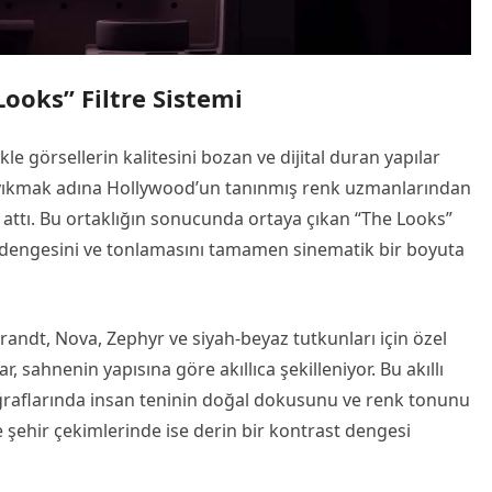
ooks” Filtre Sistemi
ikle görsellerin kalitesini bozan ve dijital duran yapılar
ıyı yıkmak adına Hollywood’un tanınmış renk uzmanlarından
za attı. Bu ortaklığın sonucunda ortaya çıkan “The Looks”
enk dengesini ve tonlamasını tamamen sinematik bir boyuta
randt, Nova, Zephyr ve siyah-beyaz tutkunları için özel
 sahnenin yapısına göre akıllıca şekilleniyor. Bu akıllı
toğraflarında insan teninin doğal dokusunu ve renk tonunu
ehir çekimlerinde ise derin bir kontrast dengesi