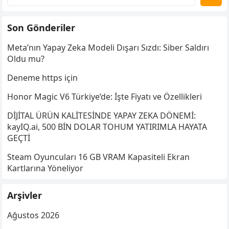
Son Gönderiler
Meta’nın Yapay Zeka Modeli Dışarı Sızdı: Siber Saldırı
Oldu mu?
Deneme https için
Honor Magic V6 Türkiye’de: İşte Fiyatı ve Özellikleri
DİJİTAL ÜRÜN KALİTESİNDE YAPAY ZEKA DÖNEMİ:
kayIQ.ai, 500 BİN DOLAR TOHUM YATIRIMLA HAYATA
GEÇTİ
Steam Oyuncuları 16 GB VRAM Kapasiteli Ekran
Kartlarına Yöneliyor
Arşivler
Ağustos 2026