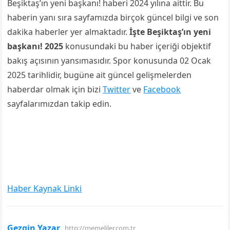
Beşiktaş’ın yeni başkanı! haberi 2024 yılına aittir. Bu
haberin yanı sıra sayfamızda birçok güncel bilgi ve son
dakika haberler yer almaktadır.
İşte Beşiktaş’ın yeni
başkanı! 2025
konusundaki bu haber içeriği objektif
bakış açısının yansımasıdır. Spor konusunda 02 Ocak
2025 tarihlidir, bugüne ait güncel gelişmelerden
haberdar olmak için bizi
Twitter
ve
Facebook
sayfalarımızdan takip edin.
Haber Kaynak Linki
Gezgin Yazar
http://memeliler.com.tr