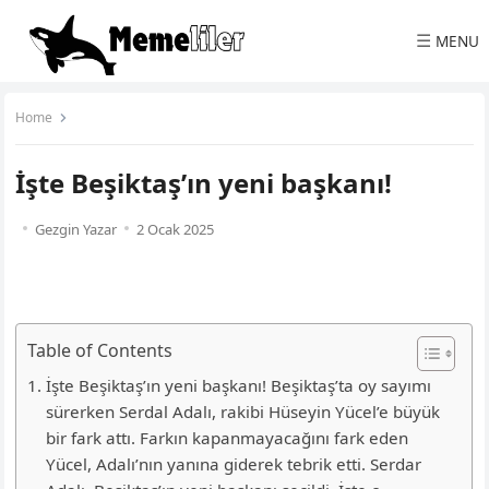
☰
MENU
Home
İşte Beşiktaş’ın yeni başkanı!
Gezgin Yazar
2 Ocak 2025
Table of Contents
İşte Beşiktaş’ın yeni başkanı! Beşiktaş’ta oy sayımı
sürerken Serdal Adalı, rakibi Hüseyin Yücel’e büyük
bir fark attı. Farkın kapanmayacağını fark eden
Yücel, Adalı’nın yanına giderek tebrik etti. Serdar