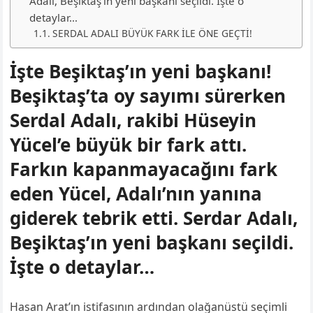
Adalı, Beşiktaş’ın yeni başkanı seçildi. İşte o
detaylar…
SERDAL ADALI BÜYÜK FARK İLE ÖNE GEÇTİ!
İşte Beşiktaş’ın yeni başkanı!
Beşiktaş’ta oy sayımı sürerken
Serdal Adalı, rakibi Hüseyin
Yücel’e büyük bir fark attı.
Farkın kapanmayacağını fark
eden Yücel, Adalı’nın yanına
giderek tebrik etti. Serdar Adalı,
Beşiktaş’ın yeni başkanı seçildi.
İşte o detaylar…
Hasan Arat’ın istifasının ardından olağanüstü seçimli