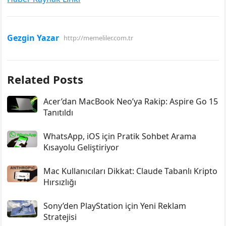
Gezgin Yazar
http://memeliler.com.tr
Related Posts
Acer’dan MacBook Neo’ya Rakip: Aspire Go 15
Tanıtıldı
WhatsApp, iOS için Pratik Sohbet Arama
Kısayolu Geliştiriyor
Mac Kullanıcıları Dikkat: Claude Tabanlı Kripto
Hırsızlığı
Sony’den PlayStation için Yeni Reklam
Stratejisi