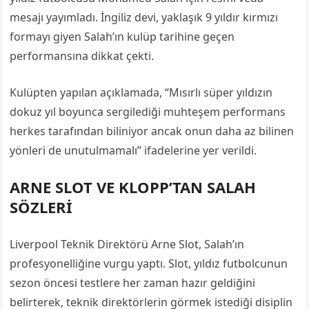
mesajı yayımladı. İngiliz devi, yaklaşık 9 yıldır kırmızı
formayı giyen Salah’ın kulüp tarihine geçen
performansına dikkat çekti.
Kulüpten yapılan açıklamada, “Mısırlı süper yıldızın
dokuz yıl boyunca sergilediği muhteşem performans
herkes tarafından biliniyor ancak onun daha az bilinen
yönleri de unutulmamalı” ifadelerine yer verildi.
ARNE SLOT VE KLOPP’TAN SALAH
SÖZLERİ
Liverpool Teknik Direktörü Arne Slot, Salah’ın
profesyonelliğine vurgu yaptı. Slot, yıldız futbolcunun
sezon öncesi testlere her zaman hazır geldiğini
belirterek, teknik direktörlerin görmek istediği disiplin