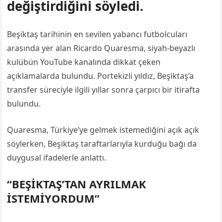
değiştirdiğini söyledi.
Beşiktaş tarihinin en sevilen yabancı futbolcuları
arasında yer alan Ricardo Quaresma, siyah-beyazlı
kulübün YouTube kanalında dikkat çeken
açıklamalarda bulundu. Portekizli yıldız, Beşiktaş’a
transfer süreciyle ilgili yıllar sonra çarpıcı bir itirafta
bulundu.
Quaresma, Türkiye’ye gelmek istemediğini açık açık
söylerken, Beşiktaş taraftarlarıyla kurduğu bağı da
duygusal ifadelerle anlattı.
“BEŞİKTAŞ’TAN AYRILMAK
İSTEMİYORDUM”