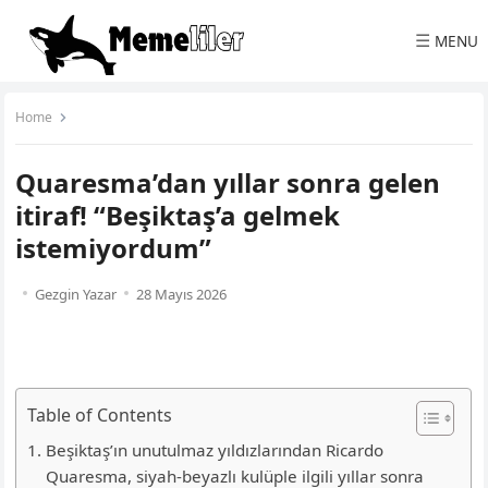
☰
MENU
Home
Quaresma’dan yıllar sonra gelen
itiraf! “Beşiktaş’a gelmek
istemiyordum”
Gezgin Yazar
28 Mayıs 2026
Table of Contents
Beşiktaş’ın unutulmaz yıldızlarından Ricardo
Quaresma, siyah-beyazlı kulüple ilgili yıllar sonra