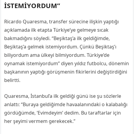
İSTEMİYORDUM”
Ricardo Quaresma, transfer sürecine ilişkin yaptığı
açıklamada ilk etapta Türkiye’ye gelmeye sıcak
bakmadığını söyledi. “Beşiktaş’a ilk geldiğimde,
Beşiktaş’a gelmek istemiyordum. Çünkü Beşiktaş’ı
biliyordum ama ülkeyi bilmiyordum. Türkiye’de
oynamak istemiyordum” diyen yıldız futbolcu, dönemin
başkanının yaptığı görüşmenin fikirlerini değiştirdiğini
belirtti.
Quaresma, İstanbul’a ilk geldiği günü ise şu sözlerle
anlattı: “Buraya geldiğimde havaalanındaki o kalabalığı
gördüğümde, ‘Evimdeyim’ dedim. Bu taraftarlar için
her şeyimi vermem gerekecek.”