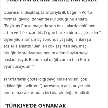
Quaresma, Beşiktaş taraftarıyla ilk bağının Porto
forması giydiği dönemde kurulduğunu anlattı.
“Beşiktaş-Porto maçında son dakikalarda golü ben
attım ve 1-0 kazandık. O gün harika bir maç çıkardım”
diyen yıldız isim, maç sonunda yaşadığı anları şu
sözlerle anlattı: “Beni en çok şaşırtan şey, maç
bittiğinde stadyumun benim adımı haykırmaya
başlamasıydı. Bu normal değil, çünkü ben Porto
oyuncusuydum.”
Taraftarların gösterdiği sevginin kendisini çok
etkilediğini belirten Quaresma, o anı kariyerinin
unutulmaz anlarından biri olarak değerlendirdi.
“TÜRKİYE’DE OYNAMAK