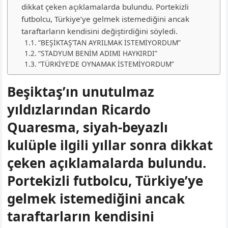
dikkat çeken açıklamalarda bulundu. Portekizli
futbolcu, Türkiye’ye gelmek istemediğini ancak
taraftarların kendisini değiştirdiğini söyledi.
“BEŞİKTAŞ’TAN AYRILMAK İSTEMİYORDUM”
“STADYUM BENİM ADIMI HAYKIRDI”
“TÜRKİYE’DE OYNAMAK İSTEMİYORDUM”
Beşiktaş’ın unutulmaz
yıldızlarından Ricardo
Quaresma, siyah-beyazlı
kulüple ilgili yıllar sonra dikkat
çeken açıklamalarda bulundu.
Portekizli futbolcu, Türkiye’ye
gelmek istemediğini ancak
taraftarların kendisini