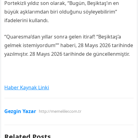
Portekizli yıldız son olarak, “Bugün, Beşiktaş’ın en
büyük aşklarımdan biri olduğunu söyleyebilirim”
ifadelerini kullandı.
“Quaresma’dan yıllar sonra gelen itiraf! “Beşiktaş’a
gelmek istemiyordum”” haberi, 28 Mayıs 2026 tarihinde
yazılmıştır. 28 Mayıs 2026 tarihinde de güncellenmiştir.
Haber Kaynak Linki
Gezgin Yazar
http://memeliler.com.tr
Related Posts