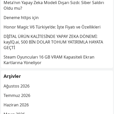
Meta’nın Yapay Zeka Modeli Dışarı Sızdı: Siber Saldırı
Oldu mu?
Deneme https için
Honor Magic V6 Türkiye’de: İşte Fiyatı ve Özellikleri
DİJİTAL ÜRÜN KALİTESİNDE YAPAY ZEKA DÖNEMİ:
kayIQ.ai, 500 BİN DOLAR TOHUM YATIRIMLA HAYATA
GEÇTİ
Steam Oyuncuları 16 GB VRAM Kapasiteli Ekran
Kartlarına Yöneliyor
Arşivler
Ağustos 2026
Temmuz 2026
Haziran 2026