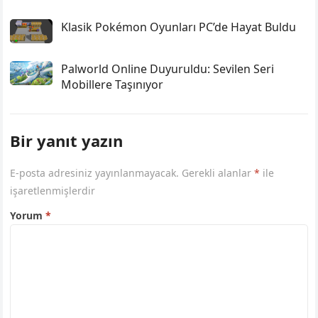
Klasik Pokémon Oyunları PC’de Hayat Buldu
Palworld Online Duyuruldu: Sevilen Seri
Mobillere Taşınıyor
Bir yanıt yazın
E-posta adresiniz yayınlanmayacak.
Gerekli alanlar
*
ile
işaretlenmişlerdir
Yorum
*