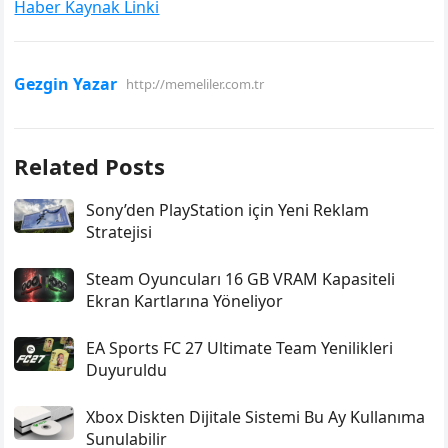
Haber Kaynak Linki
Gezgin Yazar
http://memeliler.com.tr
Related Posts
Sony’den PlayStation için Yeni Reklam
Stratejisi
Steam Oyuncuları 16 GB VRAM Kapasiteli
Ekran Kartlarına Yöneliyor
EA Sports FC 27 Ultimate Team Yenilikleri
Duyuruldu
Xbox Diskten Dijitale Sistemi Bu Ay Kullanıma
Sunulabilir