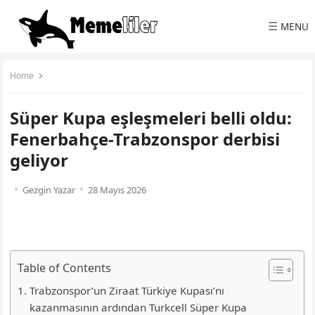
☰
MENU
Home
Süper Kupa eşleşmeleri belli oldu:
Fenerbahçe-Trabzonspor derbisi
geliyor
Gezgin Yazar
28 Mayıs 2026
Table of Contents
Trabzonspor’un Ziraat Türkiye Kupası’nı
kazanmasının ardından Turkcell Süper Kupa