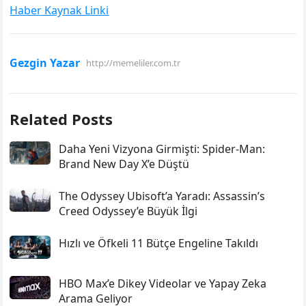
Haber Kaynak Linki
Gezgin Yazar
http://memeliler.com.tr
Related Posts
Daha Yeni Vizyona Girmişti: Spider-Man:
Brand New Day X’e Düştü
The Odyssey Ubisoft’a Yaradı: Assassin’s
Creed Odyssey’e Büyük İlgi
Hızlı ve Öfkeli 11 Bütçe Engeline Takıldı
HBO Max’e Dikey Videolar ve Yapay Zeka
Arama Geliyor