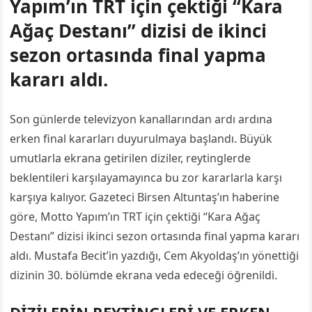
Yapım’ın TRT için çektiği “Kara
Ağaç Destanı” dizisi de ikinci
sezon ortasında final yapma
kararı aldı.
Son günlerde televizyon kanallarından ardı ardına
erken final kararları duyurulmaya başlandı. Büyük
umutlarla ekrana getirilen diziler, reytinglerde
beklentileri karşılayamayınca bu zor kararlarla karşı
karşıya kalıyor. Gazeteci Birsen Altuntaş’ın haberine
göre, Motto Yapım’ın TRT için çektiği “Kara Ağaç
Destanı” dizisi ikinci sezon ortasında final yapma kararı
aldı. Mustafa Becit’in yazdığı, Cem Akyoldaş’ın yönettiği
dizinin 30. bölümde ekrana veda edeceği öğrenildi.