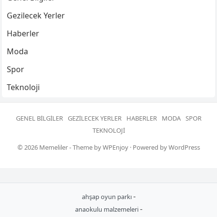
Gezilecek Yerler
Haberler
Moda
Spor
Teknoloji
GENEL BILGILER
GEZILECEK YERLER
HABERLER
MODA
SPOR
TEKNOLOJI
© 2026
Memeliler
- Theme by
WPEnjoy
· Powered by
WordPress
-
ahşap oyun parkı
-
anaokulu malzemeleri