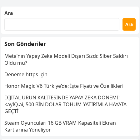
Ara
Ara
Son Gönderiler
Meta’nın Yapay Zeka Modeli Dışarı Sızdı: Siber Saldırı
Oldu mu?
Deneme https için
Honor Magic V6 Türkiye’de: İşte Fiyatı ve Özellikleri
DİJİTAL ÜRÜN KALİTESİNDE YAPAY ZEKA DÖNEMİ:
kayIQ.ai, 500 BİN DOLAR TOHUM YATIRIMLA HAYATA
GEÇTİ
Steam Oyuncuları 16 GB VRAM Kapasiteli Ekran
Kartlarına Yöneliyor