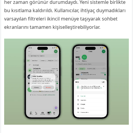
her zaman görünür durumdaydı. Yeni sistemle birlikte
bu kısıtlama kaldırıldı. Kullanıcılar, ihtiyaç duymadıkları
varsayılan filtreleri ikincil menüye taşıyarak sohbet
ekranlarını tamamen kişiselleştirebiliyorlar.