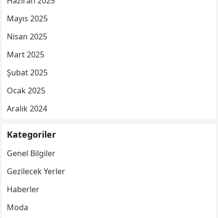
Haziran 2025
Mayıs 2025
Nisan 2025
Mart 2025
Şubat 2025
Ocak 2025
Aralık 2024
Kategoriler
Genel Bilgiler
Gezilecek Yerler
Haberler
Moda