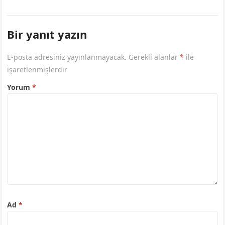
Bir yanıt yazın
E-posta adresiniz yayınlanmayacak.
Gerekli alanlar
*
ile
işaretlenmişlerdir
Yorum
*
Ad
*