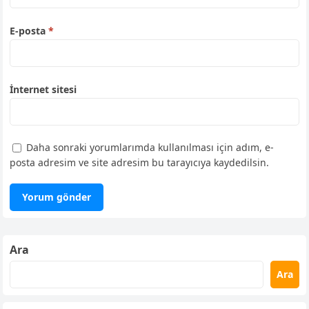
E-posta
*
İnternet sitesi
Daha sonraki yorumlarımda kullanılması için adım, e-
posta adresim ve site adresim bu tarayıcıya kaydedilsin.
Ara
Ara