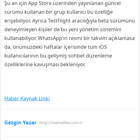
Şu an için App Store üzerinden yayınlanan güncel
sürümü kullanan bir grup kullanıcı bu özelliğe
erişebiliyor. Ayrıca TestFlight aracılığıyla beta sürümünü
deneyimleyen kişiler de bu yeni yönetim sistemini
kullanabiliyor. WhatsApp’ın resmi bir takvim açıklamasa
da, önümüzdeki haftalar içerisinde tüm iOS
kullanıcılarının bu gelişmiş sohbet düzenleme
özelliklerine kavuşması bekleniyor.
Haber Kaynak Linki
Gezgin Yazar
http://memeliler.com.tr