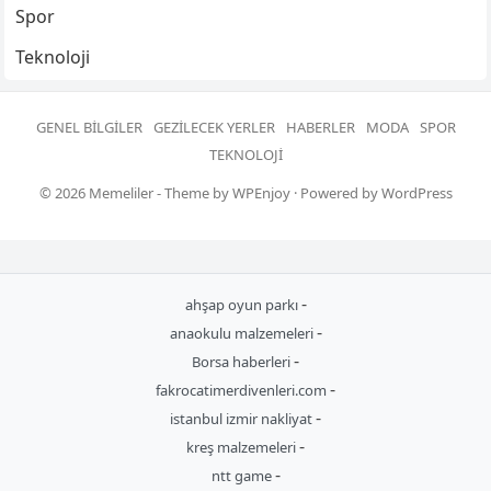
Spor
Teknoloji
GENEL BILGILER
GEZILECEK YERLER
HABERLER
MODA
SPOR
TEKNOLOJI
© 2026
Memeliler
- Theme by
WPEnjoy
· Powered by
WordPress
-
ahşap oyun parkı
-
anaokulu malzemeleri
-
Borsa haberleri
-
fakrocatimerdivenleri.com
-
istanbul izmir nakliyat
-
kreş malzemeleri
-
ntt game