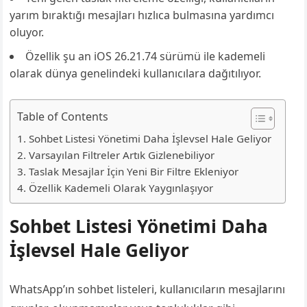
yarım bıraktığı mesajları hızlıca bulmasına yardımcı
oluyor.
Özellik şu an iOS 26.21.74 sürümü ile kademeli
olarak dünya genelindeki kullanıcılara dağıtılıyor.
Table of Contents
Sohbet Listesi Yönetimi Daha İşlevsel Hale Geliyor
Varsayılan Filtreler Artık Gizlenebiliyor
Taslak Mesajlar İçin Yeni Bir Filtre Ekleniyor
Özellik Kademeli Olarak Yaygınlaşıyor
Sohbet Listesi Yönetimi Daha
İşlevsel Hale Geliyor
WhatsApp’ın sohbet listeleri, kullanıcıların mesajlarını