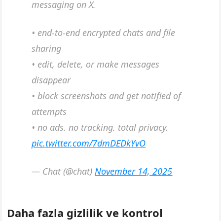
messaging on X.
• end-to-end encrypted chats and file
sharing
• edit, delete, or make messages
disappear
• block screenshots and get notified of
attempts
• no ads. no tracking. total privacy.
pic.twitter.com/7dmDEDkYvO
— Chat (@chat)
November 14, 2025
Daha fazla gizlilik ve kontrol