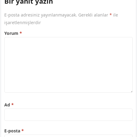
Bir yanıt yazın
E-posta adresiniz yayınlanmayacak.
Gerekli alanlar
*
ile
işaretlenmişlerdir
Yorum
*
Ad
*
E-posta
*