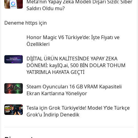
Meta’nın Yapay Zeka Modeli Dışarı Sızdı: Siber
Saldırı Oldu mu?
Deneme https için
Honor Magic V6 Türkiye’de: İşte Fiyatı ve
Özellikleri
DİJİTAL ÜRÜN KALİTESİNDE YAPAY ZEKA
DÖNEMİ: kayIQ.ai, 500 BİN DOLAR TOHUM
YATIRIMLA HAYATA GEÇTİ
Steam Oyuncuları 16 GB VRAM Kapasiteli
Ekran Kartlarına Yöneliyor
Tesla için Grok Türkiye’de! Model Y’de Türkçe
Grok’u İndirip Denedik