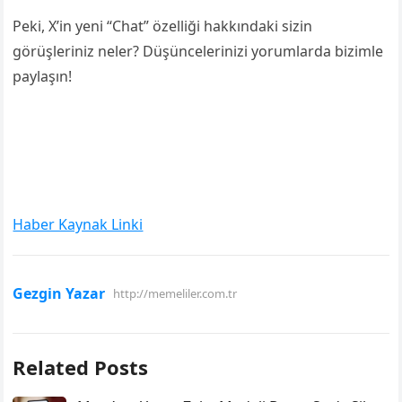
Peki, X’in yeni “Chat” özelliği hakkındaki sizin
görüşleriniz neler? Düşüncelerinizi yorumlarda bizimle
paylaşın!
Haber Kaynak Linki
Gezgin Yazar
http://memeliler.com.tr
Related Posts