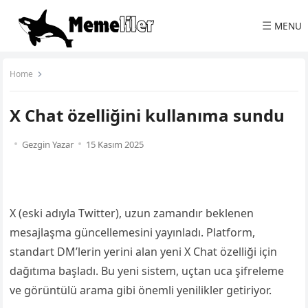
☰
MENU
Home
X Chat özelliğini kullanıma sundu
Gezgin Yazar
15 Kasım 2025
X (eski adıyla Twitter), uzun zamandır beklenen
mesajlaşma güncellemesini yayınladı. Platform,
standart DM’lerin yerini alan yeni X Chat özelliği için
dağıtıma başladı. Bu yeni sistem, uçtan uca şifreleme
ve görüntülü arama gibi önemli yenilikler getiriyor.