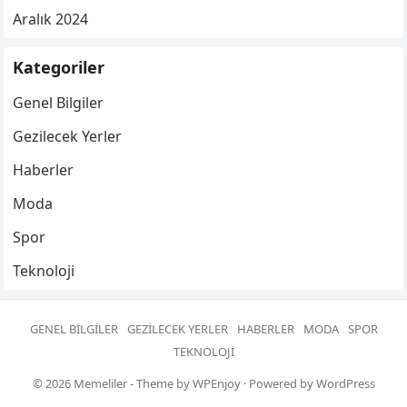
Aralık 2024
Kategoriler
Genel Bilgiler
Gezilecek Yerler
Haberler
Moda
Spor
Teknoloji
GENEL BILGILER
GEZILECEK YERLER
HABERLER
MODA
SPOR
TEKNOLOJI
© 2026
Memeliler
- Theme by
WPEnjoy
· Powered by
WordPress