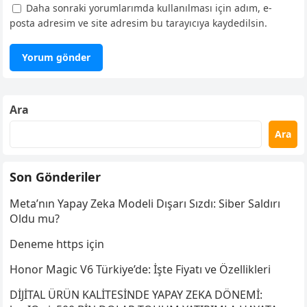
Daha sonraki yorumlarımda kullanılması için adım, e-
posta adresim ve site adresim bu tarayıcıya kaydedilsin.
Ara
Ara
Son Gönderiler
Meta’nın Yapay Zeka Modeli Dışarı Sızdı: Siber Saldırı
Oldu mu?
Deneme https için
Honor Magic V6 Türkiye’de: İşte Fiyatı ve Özellikleri
DİJİTAL ÜRÜN KALİTESİNDE YAPAY ZEKA DÖNEMİ: