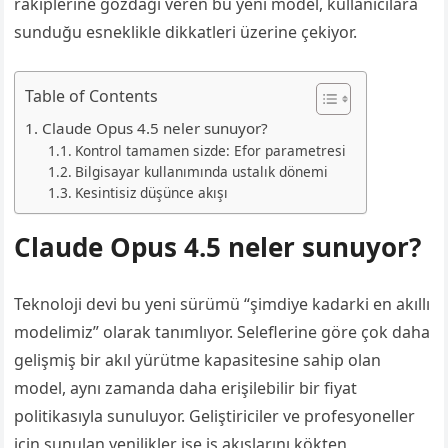
rakiplerine gözdağı veren bu yeni model, kullanıcılara
sunduğu esneklikle dikkatleri üzerine çekiyor.
Table of Contents
Claude Opus 4.5 neler sunuyor?
Kontrol tamamen sizde: Efor parametresi
Bilgisayar kullanımında ustalık dönemi
Kesintisiz düşünce akışı
Claude Opus 4.5 neler sunuyor?
Teknoloji devi bu yeni sürümü “şimdiye kadarki en akıllı
modelimiz” olarak tanımlıyor. Seleflerine göre çok daha
gelişmiş bir akıl yürütme kapasitesine sahip olan
model, aynı zamanda daha erişilebilir bir fiyat
politikasıyla sunuluyor. Geliştiriciler ve profesyoneller
için sunulan yenilikler ise iş akışlarını kökten