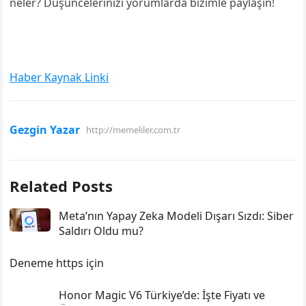
neler? Düşüncelerinizi yorumlarda bizimle paylaşın!
Haber Kaynak Linki
Gezgin Yazar
http://memeliler.com.tr
Related Posts
Meta’nın Yapay Zeka Modeli Dışarı Sızdı: Siber
Saldırı Oldu mu?
Deneme https için
Honor Magic V6 Türkiye’de: İşte Fiyatı ve