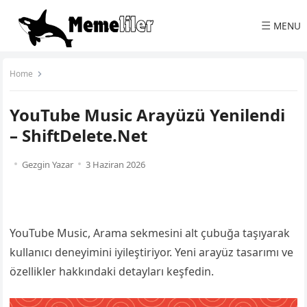
☰
MENU
Home
YouTube Music Arayüzü Yenilendi
– ShiftDelete.Net
Gezgin Yazar
3 Haziran 2026
YouTube Music, Arama sekmesini alt çubuğa taşıyarak
kullanıcı deneyimini iyileştiriyor. Yeni arayüz tasarımı ve
özellikler hakkındaki detayları keşfedin.