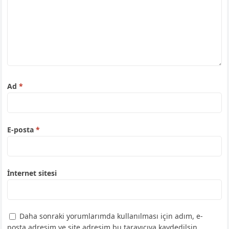
Ad
*
E-posta
*
İnternet sitesi
Daha sonraki yorumlarımda kullanılması için adım, e-
posta adresim ve site adresim bu tarayıcıya kaydedilsin.