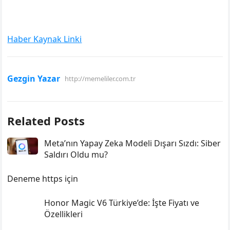
Haber Kaynak Linki
Gezgin Yazar
http://memeliler.com.tr
Related Posts
Meta’nın Yapay Zeka Modeli Dışarı Sızdı: Siber
Saldırı Oldu mu?
Deneme https için
Honor Magic V6 Türkiye’de: İşte Fiyatı ve
Özellikleri