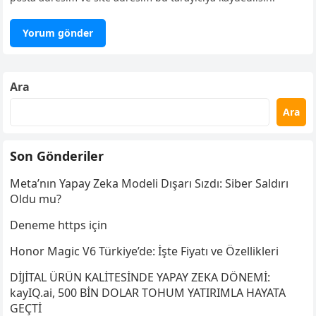
Ara
Ara
Son Gönderiler
Meta’nın Yapay Zeka Modeli Dışarı Sızdı: Siber Saldırı
Oldu mu?
Deneme https için
Honor Magic V6 Türkiye’de: İşte Fiyatı ve Özellikleri
DİJİTAL ÜRÜN KALİTESİNDE YAPAY ZEKA DÖNEMİ:
kayIQ.ai, 500 BİN DOLAR TOHUM YATIRIMLA HAYATA
GEÇTİ