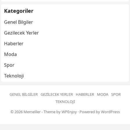
Kategoriler
Genel Bilgiler
Gezilecek Yerler
Haberler
Moda
Spor
Teknoloji
GENEL BILGILER
GEZILECEK YERLER
HABERLER
MODA
SPOR
TEKNOLOJI
© 2026
Memeliler
- Theme by
WPEnjoy
· Powered by
WordPress