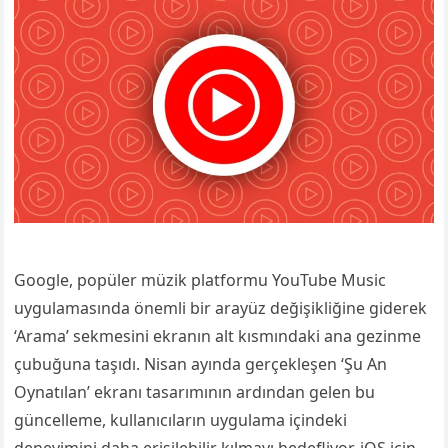
Google, popüler müzik platformu YouTube Music
uygulamasında önemli bir arayüz değişikliğine giderek
‘Arama’ sekmesini ekranın alt kısmındaki ana gezinme
çubuğuna taşıdı. Nisan ayında gerçekleşen ‘Şu An
Oynatılan’ ekranı tasarımının ardından gelen bu
güncelleme, kullanıcıların uygulama içindeki
deneyimini daha erişilebilir kılmayı hedefliyor. iOS için