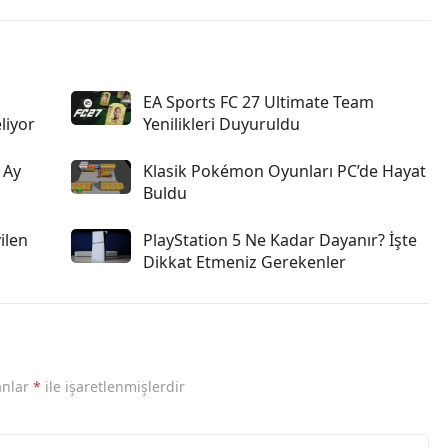
EA Sports FC 27 Ultimate Team
liyor
Yenilikleri Duyuruldu
 Ay
Klasik Pokémon Oyunları PC’de Hayat
Buldu
ilen
PlayStation 5 Ne Kadar Dayanır? İşte
Dikkat Etmeniz Gerekenler
anlar
*
ile işaretlenmişlerdir