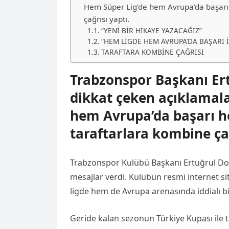
Hem Süper Lig’de hem Avrupa’da başarı 
çağrısı yaptı.
“YENİ BİR HİKAYE YAZACAĞIZ”
“HEM LİGDE HEM AVRUPA’DA BAŞARI 
TARAFTARA KOMBİNE ÇAĞRISI
Trabzonspor Başkanı Ert
dikkat çeken açıklamal
hem Avrupa’da başarı he
taraftarlara kombine çağ
Trabzonspor Kulübü Başkanı Ertuğrul Do
mesajlar verdi. Kulübün resmi internet 
ligde hem de Avrupa arenasında iddialı bi
Geride kalan sezonun Türkiye Kupası ile 