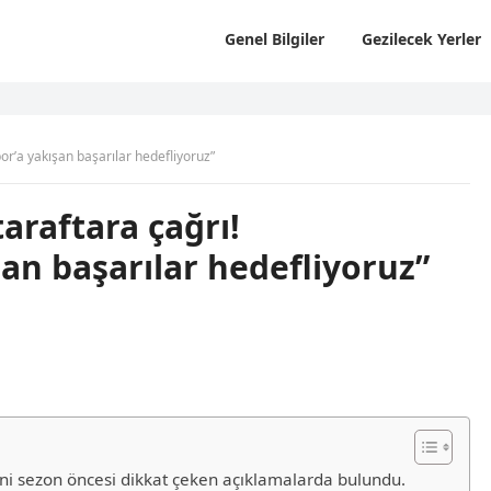
Genel Bilgiler
Gezilecek Yerler
or’a yakışan başarılar hedefliyoruz”
araftara çağrı!
an başarılar hedefliyoruz”
ni sezon öncesi dikkat çeken açıklamalarda bulundu.