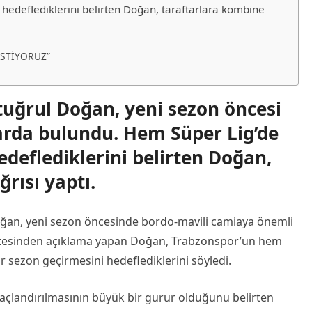
hedeflediklerini belirten Doğan, taraftarlara kombine
İSTİYORUZ”
uğrul Doğan, yeni sezon öncesi
arda bulundu. Hem Süper Lig’de
deflediklerini belirten Doğan,
rısı yaptı.
ğan, yeni sezon öncesinde bordo-mavili camiaya önemli
sitesinden açıklama yapan Doğan, Trabzonspor’un hem
r sezon geçirmesini hedeflediklerini söyledi.
taçlandırılmasının büyük bir gurur olduğunu belirten