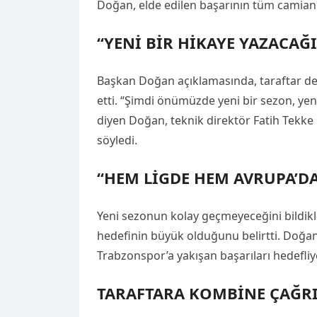
Doğan, elde edilen başarının tüm camian
“YENİ BİR HİKAYE YAZACAĞI
Başkan Doğan açıklamasında, taraftar de
etti. “Şimdi önümüzde yeni bir sezon, yeni
diyen Doğan, teknik direktör Fatih Tekke i
söyledi.
“HEM LİGDE HEM AVRUPA’DA
Yeni sezonun kolay geçmeyeceğini bildik
hedefinin büyük olduğunu belirtti. Doğ
Trabzonspor’a yakışan başarıları hedefliyo
TARAFTARA KOMBİNE ÇAĞRI