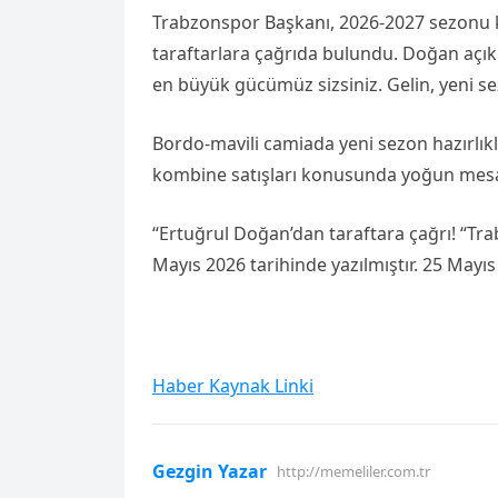
Trabzonspor Başkanı, 2026-2027 sezonu ko
taraftarlara çağrıda bulundu. Doğan açı
en büyük gücümüz sizsiniz. Gelin, yeni se
Bordo-mavili camiada yeni sezon hazırlı
kombine satışları konusunda yoğun mesai y
“Ertuğrul Doğan’dan taraftara çağrı! “Tra
Mayıs 2026 tarihinde yazılmıştır. 25 Mayıs
Haber Kaynak Linki
Gezgin Yazar
http://memeliler.com.tr