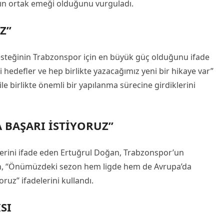
ın ortak emeği olduğunu vurguladı.
Z”
steğinin Trabzonspor için en büyük güç olduğunu ifade
 hedefler ve hep birlikte yazacağımız yeni bir hikaye var”
le birlikte önemli bir yapılanma sürecine girdiklerini
 BAŞARI İSTİYORUZ”
lerini ifade eden Ertuğrul Doğan, Trabzonspor’un
an, “Önümüzdeki sezon hem ligde hem de Avrupa’da
ruz” ifadelerini kullandı.
SI