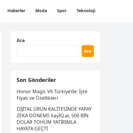
Haberler
Moda
Spor
Teknoloji
Ara
Ara
Son Gönderiler
Honor Magic V6 Türkiye’de: İşte
Fiyatı ve Özellikleri
DİJİTAL ÜRÜN KALİTESİNDE YAPAY
ZEKA DÖNEMİ: kayIQ.ai, 500 BİN
DOLAR TOHUM YATIRIMLA
HAYATA GEÇTİ