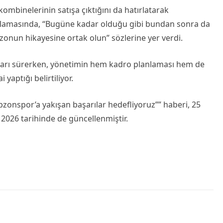
mbinelerinin satışa çıktığını da hatırlatarak
klamasında, “Bugüne kadar olduğu gibi bundan sonra da
zonun hikayesine ortak olun” sözlerine yer verdi.
kları sürerken, yönetimin hem kadro planlaması hem de
aptığı belirtiliyor.
bzonspor’a yakışan başarılar hedefliyoruz”” haberi, 25
 2026 tarihinde de güncellenmiştir.