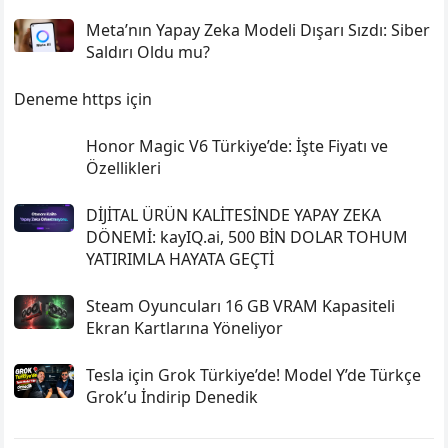
Meta’nın Yapay Zeka Modeli Dışarı Sızdı: Siber
Saldırı Oldu mu?
Deneme https için
Honor Magic V6 Türkiye’de: İşte Fiyatı ve
Özellikleri
DİJİTAL ÜRÜN KALİTESİNDE YAPAY ZEKA
DÖNEMİ: kayIQ.ai, 500 BİN DOLAR TOHUM
YATIRIMLA HAYATA GEÇTİ
Steam Oyuncuları 16 GB VRAM Kapasiteli
Ekran Kartlarına Yöneliyor
Tesla için Grok Türkiye’de! Model Y’de Türkçe
Grok’u İndirip Denedik