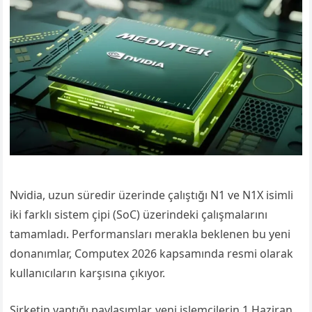
Nvidia, uzun süredir üzerinde çalıştığı N1 ve N1X isimli
iki farklı sistem çipi (SoC) üzerindeki çalışmalarını
tamamladı. Performansları merakla beklenen bu yeni
donanımlar, Computex 2026 kapsamında resmi olarak
kullanıcıların karşısına çıkıyor.
Şirketin yaptığı paylaşımlar, yeni işlemcilerin 1 Haziran