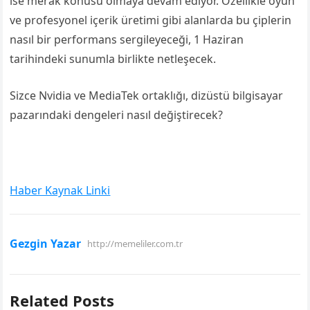
ise merak konusu olmaya devam ediyor. Özellikle oyun
ve profesyonel içerik üretimi gibi alanlarda bu çiplerin
nasıl bir performans sergileyeceği, 1 Haziran
tarihindeki sunumla birlikte netleşecek.
Sizce Nvidia ve MediaTek ortaklığı, dizüstü bilgisayar
pazarındaki dengeleri nasıl değiştirecek?
Haber Kaynak Linki
Gezgin Yazar
http://memeliler.com.tr
Related Posts