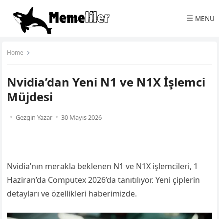
☰
MENU
Home
Nvidia’dan Yeni N1 ve N1X İşlemci
Müjdesi
Gezgin Yazar
30 Mayıs 2026
Nvidia’nın merakla beklenen N1 ve N1X işlemcileri, 1
Haziran’da Computex 2026’da tanıtılıyor. Yeni çiplerin
detayları ve özellikleri haberimizde.