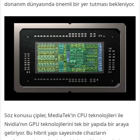
donanım dünyasında önemli bir yer tutması bekleniyor.
Söz konusu çipler, MediaTek’in CPU teknolojileri ile
Nvidia’nın GPU teknolojilerini tek bir yapıda bir araya
getiriyor. Bu hibrit yapı sayesinde cihazların