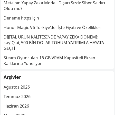
Meta’nın Yapay Zeka Modeli Dışarı Sızdı: Siber Saldırı
Oldu mu?
Deneme https için
Honor Magic V6 Türkiye’de: İşte Fiyatı ve Özellikleri
DİJİTAL ÜRÜN KALİTESİNDE YAPAY ZEKA DÖNEMİ:
kayIQ.ai, 500 BİN DOLAR TOHUM YATIRIMLA HAYATA
GEÇTİ
Steam Oyuncuları 16 GB VRAM Kapasiteli Ekran
Kartlarına Yöneliyor
Arşivler
Ağustos 2026
Temmuz 2026
Haziran 2026