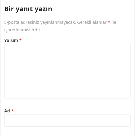
Bir yanıt yazın
E-posta adresiniz yayınlanmayacak.
Gerekli alanlar
*
ile
işaretlenmişlerdir
Yorum
*
Ad
*