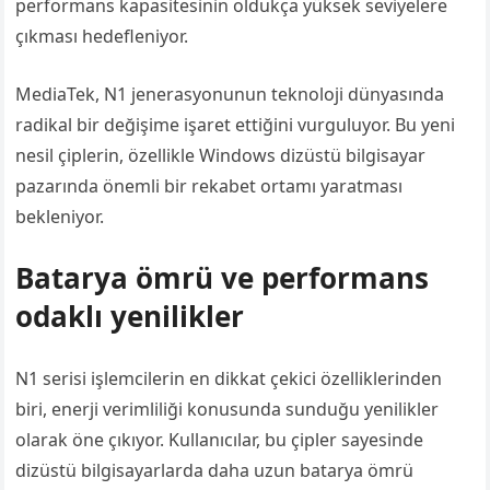
performans kapasitesinin oldukça yüksek seviyelere
çıkması hedefleniyor.
MediaTek, N1 jenerasyonunun teknoloji dünyasında
radikal bir değişime işaret ettiğini vurguluyor. Bu yeni
nesil çiplerin, özellikle Windows dizüstü bilgisayar
pazarında önemli bir rekabet ortamı yaratması
bekleniyor.
Batarya ömrü ve performans
odaklı yenilikler
N1 serisi işlemcilerin en dikkat çekici özelliklerinden
biri, enerji verimliliği konusunda sunduğu yenilikler
olarak öne çıkıyor. Kullanıcılar, bu çipler sayesinde
dizüstü bilgisayarlarda daha uzun batarya ömrü