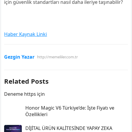
için güvenlik standartları nasıl daha ileriye taşınabilir?
Haber Kaynak Linki
Gezgin Yazar
http://memeliler.com.tr
Related Posts
Deneme https için
Honor Magic V6 Türkiye’de: İşte Fiyatı ve
Özellikleri
DİJİTAL ÜRÜN KALİTESİNDE YAPAY ZEKA