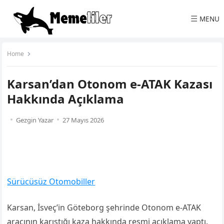
☰
MENU
Home
Karsan’dan Otonom e-ATAK Kazası
Hakkında Açıklama
Gezgin Yazar
27 Mayıs 2026
Sürücüsüz Otomobiller
Karsan, İsveç’in Göteborg şehrinde Otonom e-ATAK
aracının karıştığı kaza hakkında resmi açıklama yaptı.