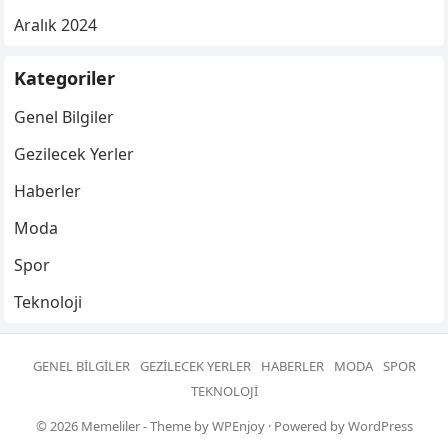
Aralık 2024
Kategoriler
Genel Bilgiler
Gezilecek Yerler
Haberler
Moda
Spor
Teknoloji
GENEL BILGILER
GEZILECEK YERLER
HABERLER
MODA
SPOR
TEKNOLOJI
© 2026
Memeliler
- Theme by
WPEnjoy
· Powered by
WordPress