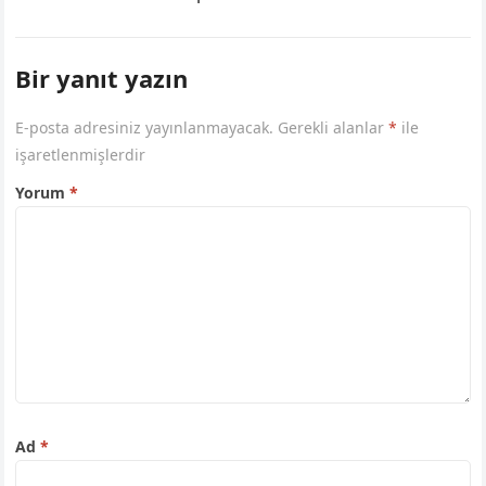
Bir yanıt yazın
E-posta adresiniz yayınlanmayacak.
Gerekli alanlar
*
ile
işaretlenmişlerdir
Yorum
*
Ad
*