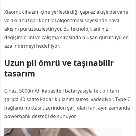
Xiaomi, cihazın içine yerleştirdiği çapraz akışlı pervane
ve akıllı rüzgar kontrol algoritması sayesinde hava
akışını pürüzsüzleştiriyor. Bu teknoloji, ani hız
değişimlerini ve çalışma sırasında oluşan gürültüyü en
aza indirmeyi hedefliyor.
Uzun pil ömrü ve taşınabilir
tasarım
Cihaz, 5000mAh kapasiteli bataryasıyla tek bir tam
şarjda 40 saate kadar kullanım süresi vadediyor. Type-C
bağlantı noktası üzerinden şarj olan fan, aynı zamanda
powerbank desteği de sunuyor.