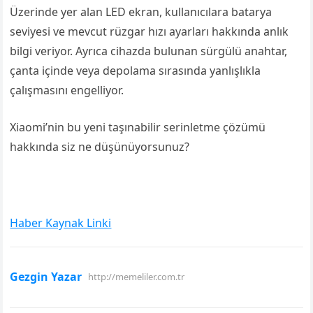
Üzerinde yer alan LED ekran, kullanıcılara batarya
seviyesi ve mevcut rüzgar hızı ayarları hakkında anlık
bilgi veriyor. Ayrıca cihazda bulunan sürgülü anahtar,
çanta içinde veya depolama sırasında yanlışlıkla
çalışmasını engelliyor.
Xiaomi’nin bu yeni taşınabilir serinletme çözümü
hakkında siz ne düşünüyorsunuz?
Haber Kaynak Linki
Gezgin Yazar
http://memeliler.com.tr