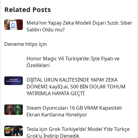
Related Posts
Meta’nın Yapay Zeka Modeli Dışarı Sızdı: Siber
Saldırı Oldu mu?
Deneme https için
Honor Magic V6 Türkiye’de: İşte Fiyatı ve
Özellikleri
DİJİTAL ÜRÜN KALİTESİNDE YAPAY ZEKA
DÖNEMİ: kayIQ.ai, 500 BİN DOLAR TOHUM
YATIRIMLA HAYATA GEÇTİ
Steam Oyuncuları 16 GB VRAM Kapasiteli
Ekran Kartlarına Yöneliyor
Tesla için Grok Türkiye’de! Model Y’de Türkçe
Grok’u İndirip Denedik