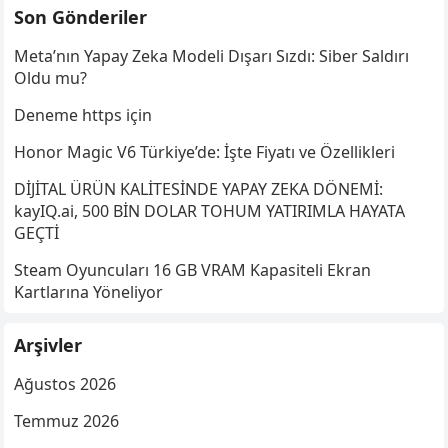
Son Gönderiler
Meta’nın Yapay Zeka Modeli Dışarı Sızdı: Siber Saldırı
Oldu mu?
Deneme https için
Honor Magic V6 Türkiye’de: İşte Fiyatı ve Özellikleri
DİJİTAL ÜRÜN KALİTESİNDE YAPAY ZEKA DÖNEMİ:
kayIQ.ai, 500 BİN DOLAR TOHUM YATIRIMLA HAYATA
GEÇTİ
Steam Oyuncuları 16 GB VRAM Kapasiteli Ekran
Kartlarına Yöneliyor
Arşivler
Ağustos 2026
Temmuz 2026