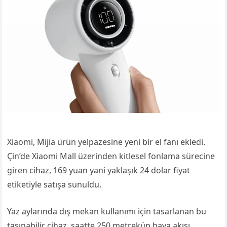
Xiaomi, Mijia ürün yelpazesine yeni bir el fanı ekledi.
Çin’de Xiaomi Mall üzerinden kitlesel fonlama sürecine
giren cihaz, 169 yuan yani yaklaşık 24 dolar fiyat
etiketiyle satışa sunuldu.
Yaz aylarında dış mekan kullanımı için tasarlanan bu
taşınabilir cihaz, saatte 250 metreküp hava akışı