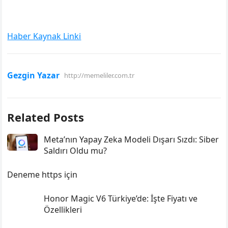
Haber Kaynak Linki
Gezgin Yazar
http://memeliler.com.tr
Related Posts
Meta’nın Yapay Zeka Modeli Dışarı Sızdı: Siber
Saldırı Oldu mu?
Deneme https için
Honor Magic V6 Türkiye’de: İşte Fiyatı ve
Özellikleri