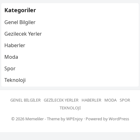
Kategoriler
Genel Bilgiler
Gezilecek Yerler
Haberler
Moda
Spor
Teknoloji
GENEL BILGILER
GEZILECEK YERLER
HABERLER
MODA
SPOR
TEKNOLOJI
© 2026
Memeliler
- Theme by
WPEnjoy
· Powered by
WordPress