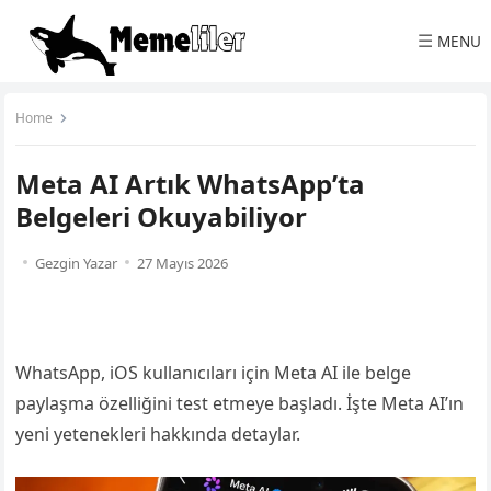
☰
MENU
Home
Meta AI Artık WhatsApp’ta
Belgeleri Okuyabiliyor
Gezgin Yazar
27 Mayıs 2026
WhatsApp, iOS kullanıcıları için Meta AI ile belge
paylaşma özelliğini test etmeye başladı. İşte Meta AI’ın
yeni yetenekleri hakkında detaylar.