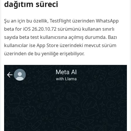
dağıtım süreci
Şu an için bu özellik, TestFlight üzerinden WhatsApp
beta for iOS 26.20.10.72 sürümünü kullanan sınırlı
sayıda beta test kullanıcısına açılmış durumda. Bazı
kullanıcılar ise App Store üzerindeki mevcut sürüm
üzerinden de bu yeniliğe erişebiliyor.