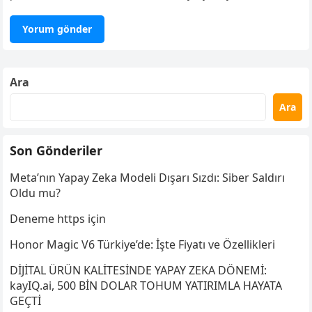
Ara
Ara
Son Gönderiler
Meta’nın Yapay Zeka Modeli Dışarı Sızdı: Siber Saldırı
Oldu mu?
Deneme https için
Honor Magic V6 Türkiye’de: İşte Fiyatı ve Özellikleri
DİJİTAL ÜRÜN KALİTESİNDE YAPAY ZEKA DÖNEMİ:
kayIQ.ai, 500 BİN DOLAR TOHUM YATIRIMLA HAYATA
GEÇTİ