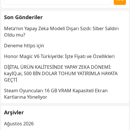
Son Gönderiler
Meta’nın Yapay Zeka Modeli Dışarı Sızdı: Siber Saldırı
Oldu mu?
Deneme https için
Honor Magic V6 Türkiye’de: İşte Fiyatı ve Özellikleri
DİJİTAL ÜRÜN KALİTESİNDE YAPAY ZEKA DÖNEMİ:
kayIQ.ai, 500 BİN DOLAR TOHUM YATIRIMLA HAYATA
GEÇTİ
Steam Oyuncuları 16 GB VRAM Kapasiteli Ekran
Kartlarına Yöneliyor
Arşivler
Ağustos 2026