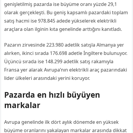
genişletilmiş pazarda ise büyüme oranı yüzde 29,1
olarak gerçekleşti. Bu geniş kapsamlı pazardaki toplam
satış hacmi ise 978.845 adede yükselerek elektrikli
araçlara olan ilginin kıta genelinde arttığını kanıtladı.
Pazarın zirvesinde 223.980 adetlik satışla Almanya yer
alırken, ikinci sırada 176.698 adetle İngiltere bulunuyor.
Üçüncü sırada ise 148.299 adetlik satış rakamıyla
Fransa yer alarak Avrupa’nın elektrikli araç pazarındaki
lider ülkeleri arasındaki yerini koruyor.
Pazarda en hızlı büyüyen
markalar
Avrupa genelinde ilk dört aylık dönemde en yüksek
büyüme oranlarını yakalayan markalar arasında dikkat