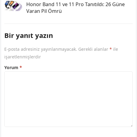
Honor Band 11 ve 11 Pro Tanıtıldı: 26 Güne
Varan Pil Ömrü
Bir yanıt yazın
E-posta adresiniz yayınlanmayacak.
Gerekli alanlar
*
ile
işaretlenmişlerdir
Yorum
*