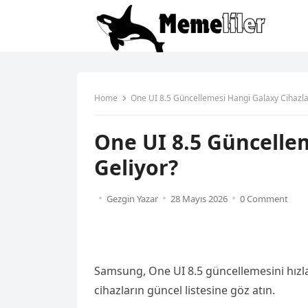
Home
One UI 8.5 Güncellemesi Hangi Galaxy Cihazla
One UI 8.5 Güncelle
Geliyor?
Gezgin Yazar
28 Mayıs 2026
0 Comment
Samsung, One UI 8.5 güncellemesini hızlan
cihazların güncel listesine göz atın.