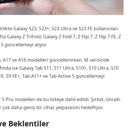
irlikte Galaxy S23, S23+, S23 Ultra ve S23 FE kullanıcıları
 Galaxy Z TriFold, Galaxy Z Fold 7, Z Flip 7, Z Flip 7 FE, Z
ip 5 güncellemeyi alıyor.
6, A17 ve A16 modelleri güncellenirken, M serisinde
ında ise Galaxy Tab S11, S11 Ultra, S10+, S10 Ultra, S10
9 FE, S9 FE+, Tab A11+ ve Tab Active 5 güncellemeyi
 Pro modelleri de bu listeye dahil edildi. Şirket, önceki
 çok daha geniş bir cihaz yelpazesini hedefliyor.
e Beklentiler