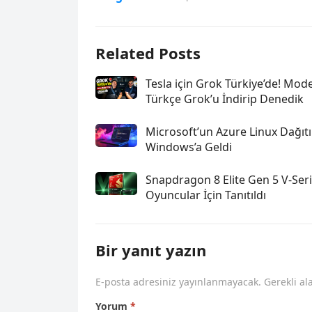
Related Posts
Tesla için Grok Türkiye’de! Mode
Türkçe Grok’u İndirip Denedik
Microsoft’un Azure Linux Dağıt
Windows’a Geldi
Snapdragon 8 Elite Gen 5 V-Ser
Oyuncular İçin Tanıtıldı
Bir yanıt yazın
E-posta adresiniz yayınlanmayacak.
Gerekli al
Yorum
*