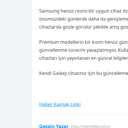
Samsung henüz resmi bir uygun cihaz lis
önümüzdeki günlerde daha da genişlemesi 
cihazlarda gözle görülür şekilde artış gös
Premium modellerin bir kısmı henüz günc
güncellenme sürecini yavaşlatmıyor. Kulla
cihazları için yayınlanan en güncel bilgiler
Kendi Galaxy cihazınız için bu güncelle
Haber Kaynak Linki
Gezgin Yazar
http://memeliler.com.tr