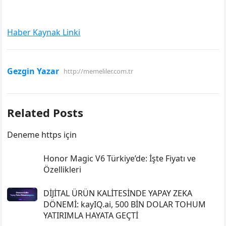
Haber Kaynak Linki
Gezgin Yazar
http://memeliler.com.tr
Related Posts
Deneme https için
Honor Magic V6 Türkiye’de: İşte Fiyatı ve
Özellikleri
DİJİTAL ÜRÜN KALİTESİNDE YAPAY ZEKA
DÖNEMİ: kayIQ.ai, 500 BİN DOLAR TOHUM
YATIRIMLA HAYATA GEÇTİ