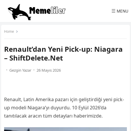
☰
MENU
Home
Renault’dan Yeni Pick-up: Niagara
– ShiftDelete.Net
Gezgin Yazar
26 Mayıs 2026
Renault, Latin Amerika pazarı için geliştirdiği yeni pick-
up modeli Niagara’yı duyurdu. 10 Eylül 2026’da
tanıtılacak aracın tüm detayları haberimizde.