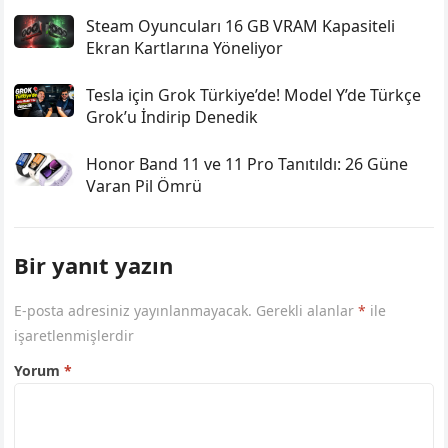
Steam Oyuncuları 16 GB VRAM Kapasiteli
Ekran Kartlarına Yöneliyor
Tesla için Grok Türkiye’de! Model Y’de Türkçe
Grok’u İndirip Denedik
Honor Band 11 ve 11 Pro Tanıtıldı: 26 Güne
Varan Pil Ömrü
Bir yanıt yazın
E-posta adresiniz yayınlanmayacak.
Gerekli alanlar
*
ile
işaretlenmişlerdir
Yorum
*