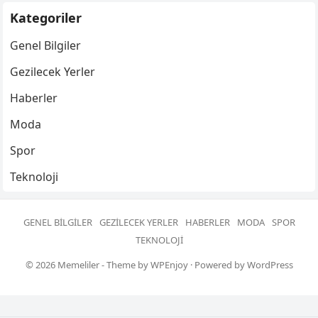
Kategoriler
Genel Bilgiler
Gezilecek Yerler
Haberler
Moda
Spor
Teknoloji
GENEL BILGILER
GEZILECEK YERLER
HABERLER
MODA
SPOR
TEKNOLOJI
© 2026
Memeliler
- Theme by
WPEnjoy
· Powered by
WordPress