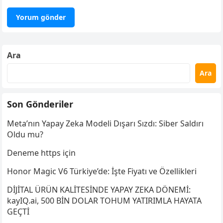
Ara
Ara
Son Gönderiler
Meta’nın Yapay Zeka Modeli Dışarı Sızdı: Siber Saldırı
Oldu mu?
Deneme https için
Honor Magic V6 Türkiye’de: İşte Fiyatı ve Özellikleri
DİJİTAL ÜRÜN KALİTESİNDE YAPAY ZEKA DÖNEMİ:
kayIQ.ai, 500 BİN DOLAR TOHUM YATIRIMLA HAYATA
GEÇTİ