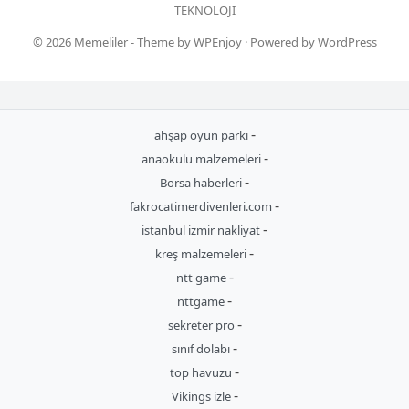
TEKNOLOJI
© 2026
Memeliler
- Theme by
WPEnjoy
· Powered by
WordPress
-
ahşap oyun parkı
-
anaokulu malzemeleri
-
Borsa haberleri
-
fakrocatimerdivenleri.com
-
istanbul izmir nakliyat
-
kreş malzemeleri
-
ntt game
-
nttgame
-
sekreter pro
-
sınıf dolabı
-
top havuzu
-
Vikings izle