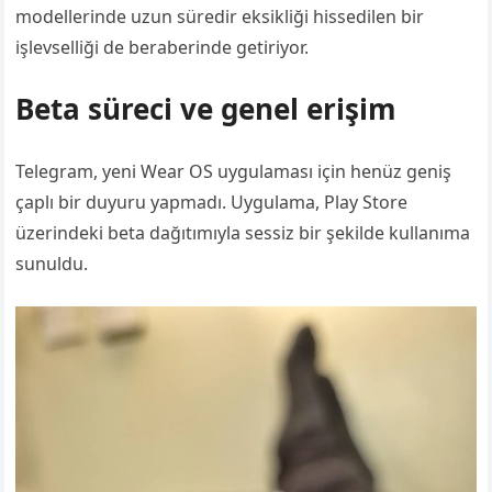
modellerinde uzun süredir eksikliği hissedilen bir
işlevselliği de beraberinde getiriyor.
Beta süreci ve genel erişim
Telegram, yeni Wear OS uygulaması için henüz geniş
çaplı bir duyuru yapmadı. Uygulama, Play Store
üzerindeki beta dağıtımıyla sessiz bir şekilde kullanıma
sunuldu.