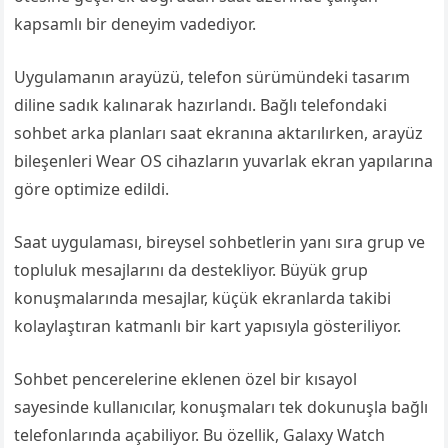
kapsamlı bir deneyim vadediyor.
Uygulamanın arayüzü, telefon sürümündeki tasarım
diline sadık kalınarak hazırlandı. Bağlı telefondaki
sohbet arka planları saat ekranına aktarılırken, arayüz
bileşenleri Wear OS cihazların yuvarlak ekran yapılarına
göre optimize edildi.
Saat uygulaması, bireysel sohbetlerin yanı sıra grup ve
topluluk mesajlarını da destekliyor. Büyük grup
konuşmalarında mesajlar, küçük ekranlarda takibi
kolaylaştıran katmanlı bir kart yapısıyla gösteriliyor.
Sohbet pencerelerine eklenen özel bir kısayol
sayesinde kullanıcılar, konuşmaları tek dokunuşla bağlı
telefonlarında açabiliyor. Bu özellik, Galaxy Watch