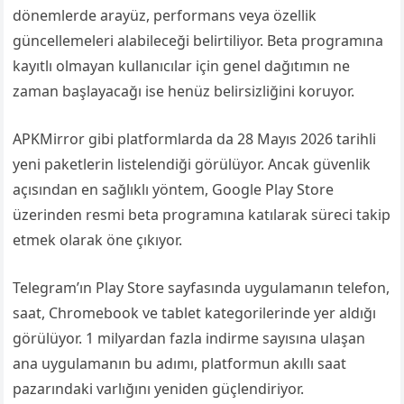
dönemlerde arayüz, performans veya özellik
güncellemeleri alabileceği belirtiliyor. Beta programına
kayıtlı olmayan kullanıcılar için genel dağıtımın ne
zaman başlayacağı ise henüz belirsizliğini koruyor.
APKMirror gibi platformlarda da 28 Mayıs 2026 tarihli
yeni paketlerin listelendiği görülüyor. Ancak güvenlik
açısından en sağlıklı yöntem, Google Play Store
üzerinden resmi beta programına katılarak süreci takip
etmek olarak öne çıkıyor.
Telegram’ın Play Store sayfasında uygulamanın telefon,
saat, Chromebook ve tablet kategorilerinde yer aldığı
görülüyor. 1 milyardan fazla indirme sayısına ulaşan
ana uygulamanın bu adımı, platformun akıllı saat
pazarındaki varlığını yeniden güçlendiriyor.