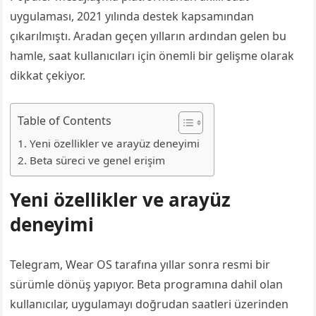
uygulaması, 2021 yılında destek kapsamından
çıkarılmıştı. Aradan geçen yılların ardından gelen bu
hamle, saat kullanıcıları için önemli bir gelişme olarak
dikkat çekiyor.
Table of Contents
Yeni özellikler ve arayüz deneyimi
Beta süreci ve genel erişim
Yeni özellikler ve arayüz
deneyimi
Telegram, Wear OS tarafına yıllar sonra resmi bir
sürümle dönüş yapıyor. Beta programına dahil olan
kullanıcılar, uygulamayı doğrudan saatleri üzerinden